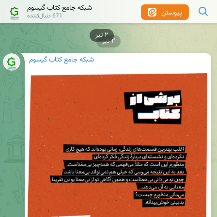
شبکه جامع کتاب گیسوم
پیوستن
671 دنبال‌کننده
۲ تیر
۲ تیر
شبکه جامع کتاب گیسوم