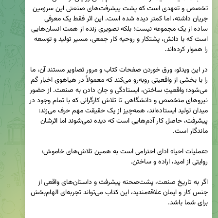
تخصص و تعهدی است که پشت پیشرفت‌های صنعتی این سرزمین 
جریان داشته، اما کمتر دیده شده است. این اثر فقط یک معرفی 
ساده از یک مجموعه نیست؛ بلکه تصویری زنده از همت انسان‌هایی 
است که با دانش، پشتکار و روحیه کار جمعی، مسیر تولید و توسعه 
در این ویدئو، ورق خوردن صفحات کتاب و مرور تصاویر مستند آن، ما 
را با بخشی از واقعیتی روبه‌رو می‌کند که معمولاً در هیاهوی اخبار گم 
می‌شود؛ واقعیتِ ساختن، ایستادگی و جان دادن به صنعت. از حضور 
نیروهای متخصص و دانشگاهی تا تلاش کارگرانی که با تمام وجود در 
میدان تولید ایستاده‌اند، همه‌چیز از یک حقیقت مهم حرف می‌زند: 
پیشرفت، حاصل کار آدم‌هایی است که دیده نمی‌شوند اما اثرشان 
«عملیات احیا» ادای احترامی است به همین تلاش‌های خاموش؛ 
اگر به تاریخ صنعت، پشت‌صحنه پیشرفت و داستان‌های واقعی از 
جنس کار و ایمان علاقه‌مندید، این کتاب می‌تواند تجربه‌ای الهام‌بخش 