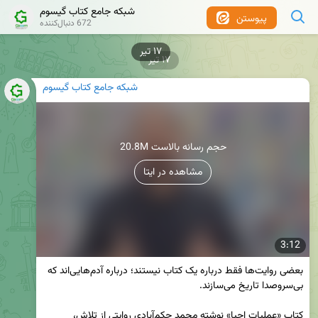
شبکه جامع کتاب گیسوم
پیوستن
672 دنبال‌کننده
۱۷ تیر
۱۷ تیر
شبکه جامع کتاب گیسوم
20.8M حجم رسانه بالاست
مشاهده در ایتا
3:12
بعضی روایت‌ها فقط درباره یک کتاب نیستند؛ درباره آدم‌هایی‌اند که 
کتاب «عملیات احیا» نوشته محمد حکم‌آبادی روایتی از تلاش، 