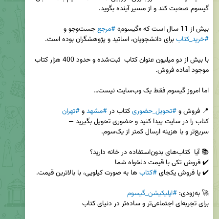
بیش از 11 سال است که «گیسوم» 
#مرجع
 جست‌وجو و 
#خرید_کتاب
با بیش از دو میلیون عنوان کتاب  ثبت‌شده و حدود 400 هزار کتاب 
📍 فروش و 
#تحویل_حضوری
 کتاب در 
#مشهد
 و 
#تهران
✔️ یا فروش یکجای 
#کتاب
🚀 به‌زودی: 
#اپلیکیشن_گیسوم