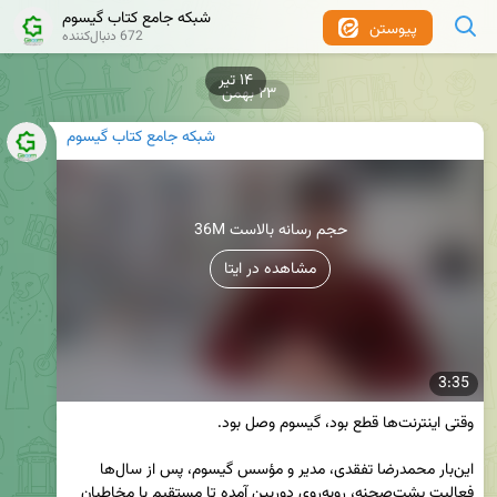
شبکه جامع کتاب گیسوم
پیوستن
672 دنبال‌کننده
۱۴ تیر
۲۳ بهمن
شبکه جامع کتاب گیسوم
36M حجم رسانه بالاست
مشاهده در ایتا
3:35
این‌بار محمدرضا تفقدی، مدیر و مؤسس گیسوم، پس از سال‌ها 
فعالیت پشت‌صحنه، روبه‌روی دوربین آمده تا مستقیم با مخاطبان 