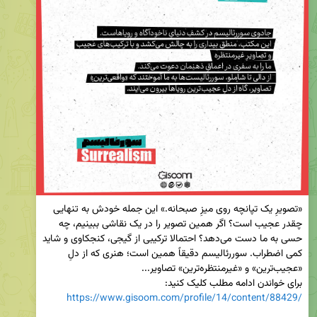
«تصویرِ یک تپانچه روی میزِ صبحانه.» این جمله خودش به تنهایی 
چقدر عجیب است؟ اگر همین تصویر را در یک نقاشی ببینیم، چه 
حسی به ما دست می‌دهد؟ احتمالا ترکیبی از گیجی، کنجکاوی و شاید 
کمی اضطراب. سوررئالیسم دقیقاً همین است؛ هنری که از دلِ 
برای خواندن ادامه مطلب کلیک کنید:

https://www.gisoom.com/profile/14/content/88429/