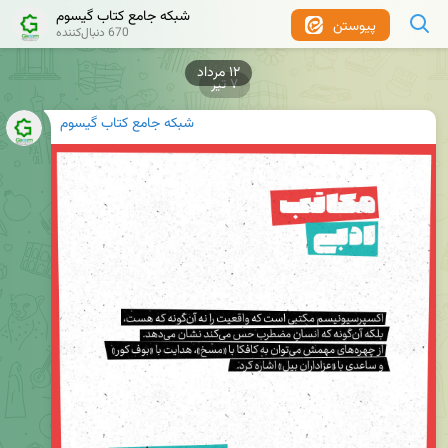
شبکه جامع کتاب گیسوم
پیوستن
670 دنبال‌کننده
۱۲ مرداد
۷ تیر
شبکه جامع کتاب گیسوم