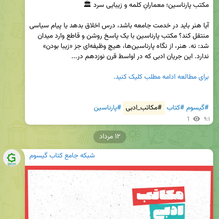
آیا هنر باید در خدمت جامعه باشد، درس اخلاق بدهد یا پیام سیاسی 
منتقل کند؟ مکتب پارناسین با یک پاسخ روشن و قاطع وارد میدان 
شد: نه. هنر، از نگاه پارناسین‌ها، هیچ وظیفه‌ای جز «زیبا بودن» 
برای مطالعه ادامه مطلب کلیک کنید.
#گیسوم
#کتاب
#مکاتب_ادبی
#پارناسین
1
۹:۱
۱۲ مرداد
شبکه جامع کتاب گیسوم