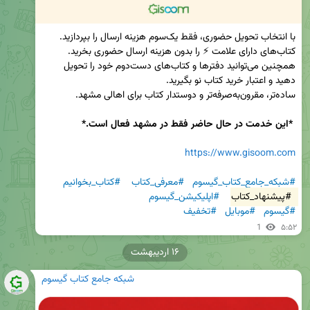
همچنین می‌توانید دفترها و کتاب‌های دست‌دوم خود را تحویل 
ساده‌تر، مقرون‌به‌صرفه‌تر و دوستدار کتاب برای اهالی مشهد.

 *این خدمت در حال حاضر فقط در مشهد فعال است.*
https://www.gisoom.com
#شبکه_جامع_کتاب_گیسوم
#معرفی_کتاب
#کتاب_بخوانیم
#پیشنهاد_کتاب
#اپلیکیشن_گیسوم
#گیسوم
#موبایل
#تخفیف
1
۵:۵۲
۱۶ اردیبهشت
شبکه جامع کتاب گیسوم