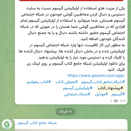
یکی از مزیت های استفاده از اپلیکیشن گیسوم نسبت به سایت 
دسترسی و دنبال کردن مخاطبین گوشی خودتون در شبکه اجتماعی 
گیسوم هستش. شما میتوانید با استفاده از اپلیکیشن گیسوم تمام 
افرادی که در مخاطبین گوشی شما هستن را در صورتی که در شبکه 
اجتماعی گیسوم حضور داشته باشند دنبال و یا به جمنع دنبال 
به منظور این کار کافیست تنها وارد شبکه اجتماعی گیسوم در 
اپلیکیشن شده و در بخش دنبال کننده ها، پیشنهاد دنبال کننده ها 
برای دانلود اپلیکیشن شبکه جامع کتاب گیسوم بر روی لینک زیر 
کلیک  کنید

https://www.gisoom.com/app/
#شبکه_جامع_کتاب_گیسوم
#معرفی_کتاب
#کتاب_بخوانیم
#پیشنهاد_کتاب
#اپلیکیشن_گیسوم
#گیسوم
#موبایل
#شبکه_اجتماعی
1
۱۲:۹
۱۰ خرداد
شبکه جامع کتاب گیسوم