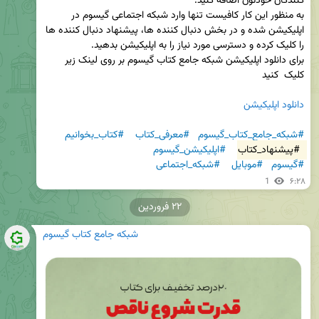
به منظور این کار کافیست تنها وارد شبکه اجتماعی گیسوم در 
اپلیکیشن شده و در بخش دنبال کننده ها، پیشنهاد دنبال کننده ها 
برای دانلود اپلیکیشن شبکه جامع کتاب گیسوم بر روی لینک زیر 
دانلود اپلیکیشن 
#شبکه_جامع_کتاب_گیسوم
#معرفی_کتاب
#کتاب_بخوانیم
#پیشنهاد_کتاب
#اپلیکیشن_گیسوم
#گیسوم
#موبایل
#شبکه_اجتماعی
1
۶:۲۸
۲۲ فروردین
شبکه جامع کتاب گیسوم