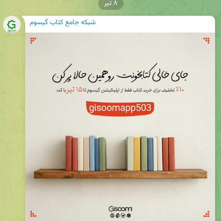
۸ تیر
شبکه جامع کتاب گیسوم