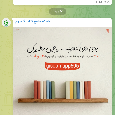
1
۹:۳۰
۱۵ مرداد
شبکه جامع کتاب گیسوم