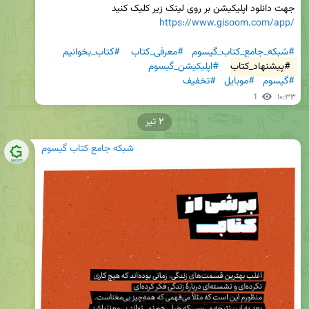
جهت دانلود اپلیکیشن بر روی لینک زیر کلیک کنید

https://www.gisoom.com/app/
#شبکه_جامع_کتاب_گیسوم
#معرفی_کتاب
#کتاب_بخوانیم
#پیشنهاد_کتاب
#اپلیکیشن_گیسوم
#گیسوم
#موبایل
#تخفیف
1
۱۰:۳۳
۲ تیر
شبکه جامع کتاب گیسوم