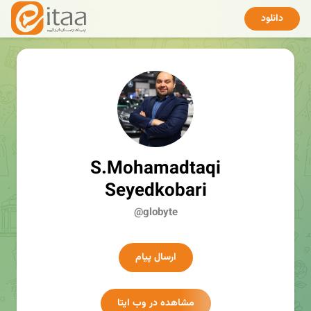
دانلود
S.Mohamadtaqi
Seyedkobari
@globyte
ارسال پیام
مشاهده در وب ایتا