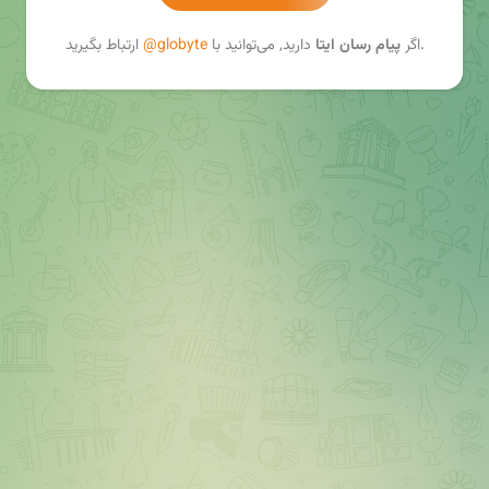
ارتباط بگیرید.
اگر
پیام رسان ایتا
دارید, می‌توانید با
@globyte