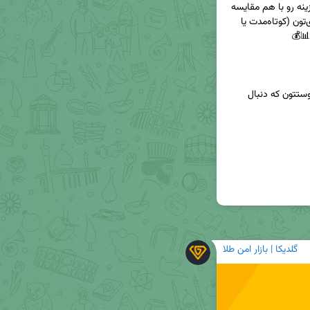
توی این اینفوگرافیک، خیلی ساده و کاربردی این دو گزینه رو با هم مقایسه 
کردیم تا بتونید با توجه به بودجه و هدف سرمایه‌گذاری‌تون (کوتاه‌مدت یا 
🔄 اگر براتون مفید بود، حتماً این پست رو برای اون دوستتون که دنبال 
گلدیکا | بازار امن طلا