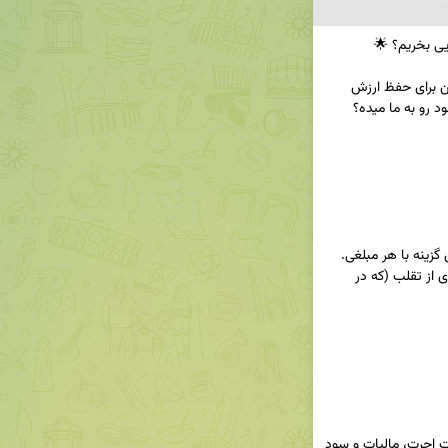
تو شرایط اقتصادی امروز، طلا همیشه یک پناهگاه امن برای حفظ ارزش 
معایب: نیاز به خرید از مراجع کاملاً معتبر برای جلوگیری از تقلب (که در 
نکته: برای استفاده شخصی عالیه، اما به خاطر پرداخت اجرت، مالیات و سود 