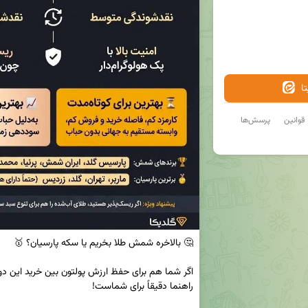
ا
قوانین
پرسش‌ها