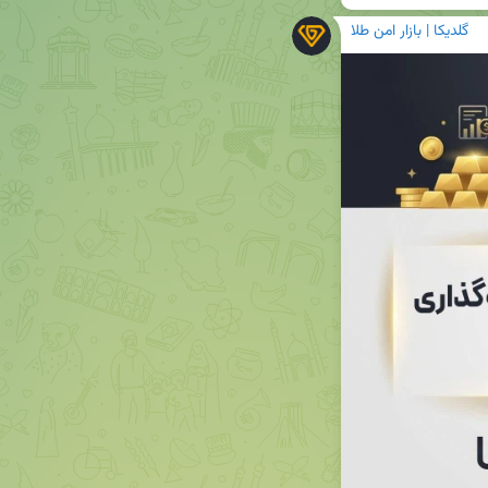
گلدیکا | بازار امن طلا