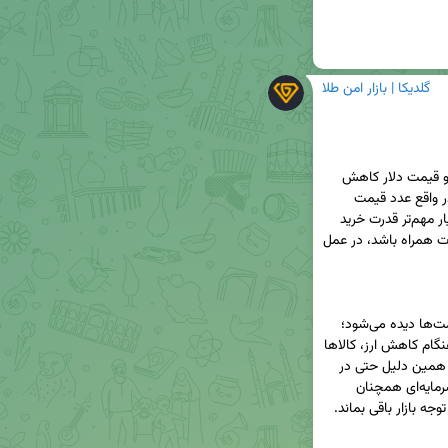
گلدیکا | بازار امن طلا
برخی از سرمایه‌گذاران نگران‌اند که اگر توافقی رخ دهد و قیمت دلار کاهش 
پیدا کند، خرید طلا ممکن است باعث ضرر شود. اما در واقع عدد قیمت 
همیشه نشان‌دهنده ارزش واقعی دارایی نیست؛ معیار مهم‌تر قدرت خرید 
است. اگر کاهش نرخ ارز با افت قیمت کالاها و خدمات همراه باشد، در عمل 
در اقتصاد ایران معمولاً پدیده‌ای به نام چسبندگی قیمت‌ها دیده می‌شود؛ 
یعنی قیمت‌ها هنگام افزایش سریع بالا می‌روند اما هنگام کاهش ارز، کالاها 
و خدمات معمولاً به همان سرعت ارزان نمی‌شوند. به همین دلیل حتی در 
صورت افت مقطعی دلار، طلا در کنار برخی کالاهای سرمایه‌ای همچنان 