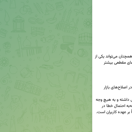
با توجه به تداوم تورم و رشد نقدینگی در اقتصاد، طلا همچنان می‌تواند یکی از 
گزینه‌های مهم برای حفظ ارزش سرمایه باشد و افت‌های مقطعی بیشتر 
❗همراهان گرامی، محتوای ارائه‌شده صرفاً جنبه تحلیلی داشته و به هیچ وجه 
توصیه قطعی خرید و فروش محسوب نمی‌شود. باتوجه‌به احتمال خطا در 