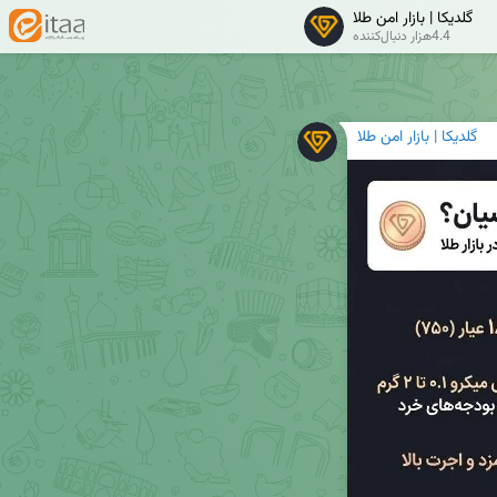
گلدیکا | بازار امن طلا
4.4هزار دنبال‌کننده
گلدیکا | بازار امن طلا