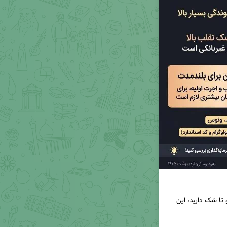
اگر شما هم برای حفظ ارزش پولتون بین خرید این دو تا شک دارید، این 