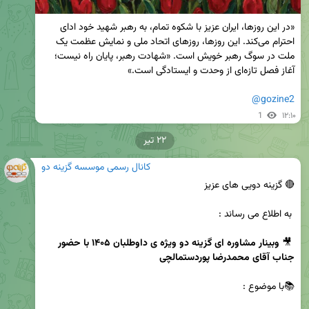
«در این روزها، ایران عزیز با شکوه تمام، به رهبر شهید خود ادای 
احترام می‌کند. این روزها، روزهای اتحاد ملی و نمایش عظمت یک 
ملت در سوگ رهبر خویش است. «شهادت رهبر، پایان راه نیست؛ 
@gozine2
1
۱۲:۱۰
۲۲ تیر
کانال رسمی موسسه گزینه دو
 🎥 
وبینار مشاوره ای گزینه دو ویژه ی داوطلبان ۱۴۰۵ با حضور 
جناب آقای محمدرضا پوردستمالچی 