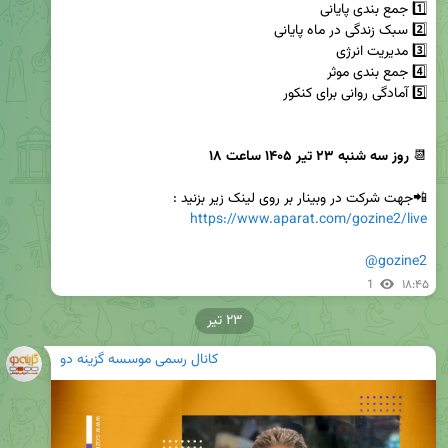
📆 
روز سه شنبه ۲۳ تیر ۱۴۰۵ ساعت ۱۸
📲جهت شرکت در وبینار بر روی لینک زیر بزنید :

https://www.aparat.com/gozine2/live
@gozine2
1
۱۸:۴۵
۲۳ تیر
کانال رسمی موسسه گزینه دو