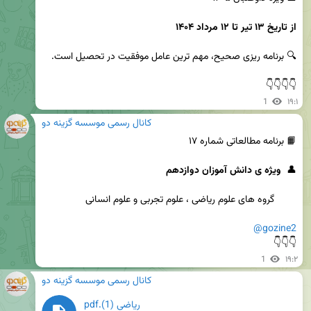
از تاریخ ۱۳ تیر تا ۱۲ مرداد ۱۴۰۴
👇👇👇👇
1
۱۹:۱
کانال رسمی موسسه گزینه دو
👤  
ویژه ی دانش آموزان دوازدهم
@gozine2
👇👇👇
1
۱۹:۲
کانال رسمی موسسه گزینه دو
ریاضی (1).pdf