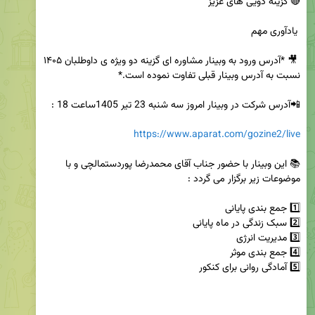
 🎥 *آدرس ورود به وبینار مشاوره ای گزینه دو ویژه ی داوطلبان ۱۴۰۵ 
https://www.aparat.com/gozine2/live
📚 این وبینار با حضور جناب آقای محمدرضا پوردستمالچی و با 