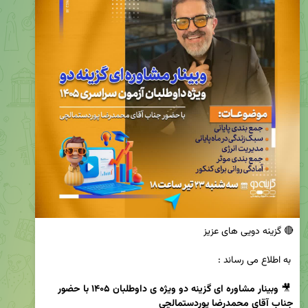
 🎥 
وبینار مشاوره ای گزینه دو ویژه ی داوطلبان ۱۴۰۵ با حضور 
جناب آقای محمدرضا پوردستمالچی