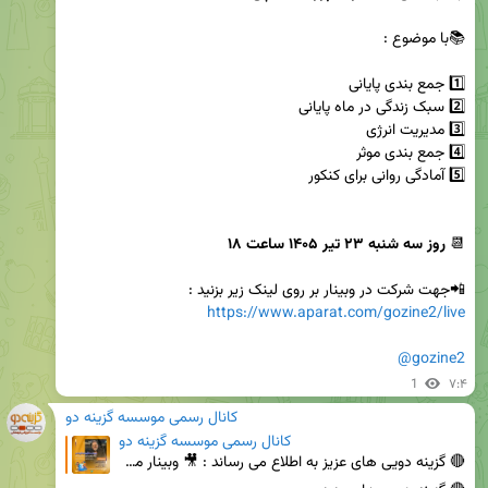
📆 
روز سه شنبه ۲۳ تیر ۱۴۰۵ ساعت ۱۸
📲جهت شرکت در وبینار بر روی لینک زیر بزنید :

https://www.aparat.com/gozine2/live
@gozine2
1
۷:۴
کانال رسمی موسسه گزینه دو
کانال رسمی موسسه گزینه دو
🔴 گزینه دویی های عزیز به اطلاع می رساند : 🎥 وبینار مشاوره ای گزینه دو ویژه ی داوطلبان ۱۴۰۵ ب