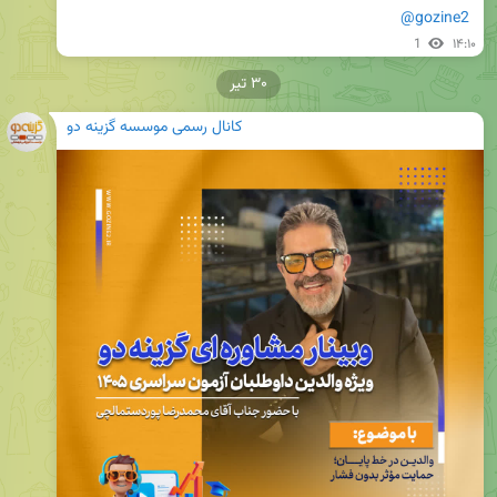
@gozine2
1
۱۴:۱۰
۳۰ تیر
کانال رسمی موسسه گزینه دو