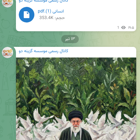
کانال رسمی موسسه گزینه دو
انسانی (1).pdf
حجم: 353.4K
1
۱۹:۵
۱۳ تیر
کانال رسمی موسسه گزینه دو