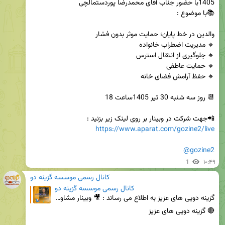
📲جهت شرکت در وبینار بر روی لینک زیر بزنید :

https://www.aparat.com/gozine2/live
@gozine2
1
۱۰:۴۹
کانال رسمی موسسه گزینه دو
کانال رسمی موسسه گزینه دو
گزینه دویی های عزیز به اطلاع می رساند : 🎥 وبینار مشاوره ای گزینه دو ویژه والدین داوطلبان آزمون