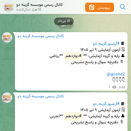
کانال رسمی موسسه گزینه دو
پیوستن
18هزار دنبال‌کننده
۱۶ مرداد
۱۰ تیر
کانال رسمی موسسه گزینه دو
📙 
#آرشیو_گزینه_دو
👤 پایه و گروه آزمایشی: **
#دوازدهم
@gozine2
👇👇👇👇
1
۵:۵۶
کانال رسمی موسسه گزینه دو
📙 
#آرشیو_گزینه_دو
👤 پایه و گروه آزمایشی: **
#دوازدهم