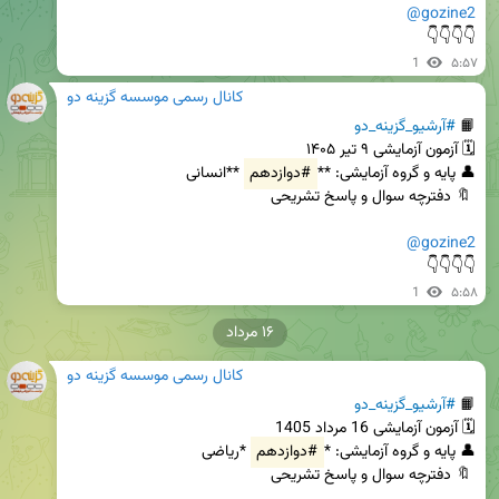
@gozine2
👇👇👇👇
1
۵:۵۷
کانال رسمی موسسه گزینه دو
📙 
#آرشیو_گزینه_دو
👤 پایه و گروه آزمایشی: **
#دوازدهم
@gozine2
👇👇👇👇
1
۵:۵۸
۱۶ مرداد
کانال رسمی موسسه گزینه دو
📙 
#آرشیو_گزینه_دو
👤 پایه و گروه آزمایشی: *
#دوازدهم