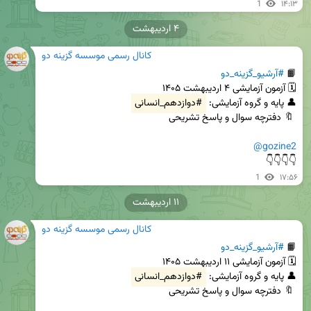
1
۱۴:۱۳
۴ اردیبهشت
کانال رسمی موسسه گزینه دو
📙 
#آرشیو_گزینه_دو
👤 پایه و گروه آزمایشی: 
#دوازدهم_انسانی
@gozine2
👇👇👇👇
1
۱۷:۵۶
۱۱ اردیبهشت
کانال رسمی موسسه گزینه دو
📙 
#آرشیو_گزینه_دو
👤 پایه و گروه آزمایشی: 
#دوازدهم_انسانی