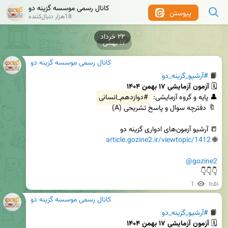
کانال رسمی موسسه گزینه دو
پیوستن
18هزار دنبال‌کننده
۲۲ خرداد
۱۷ بهمن
کانال رسمی موسسه گزینه دو
📙 
#آرشیو_گزینه_دو
🗓️ 
آزمون آزمایشی ۱۷ بهمن ۱۴۰۴
👤 پایه و گروه آزمایشی: 
#دوازدهم_انسانی
article.gozine2.ir/viewtopic/1412
🌐 
@gozine2
👇👇👇
1
۱۱:۵۱
کانال رسمی موسسه گزینه دو
📙 
#آرشیو_گزینه_دو
🗓️ 
آزمون آزمایشی ۱۷ بهمن ۱۴۰۴