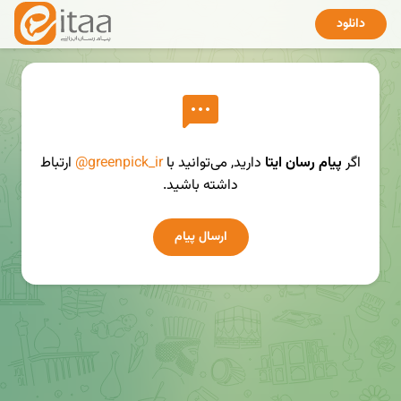
دانلود
اگر
پیام رسان ایتا
دارید, می‌توانید با
@greenpick_ir
ارتباط
داشته باشید.
ارسال پیام