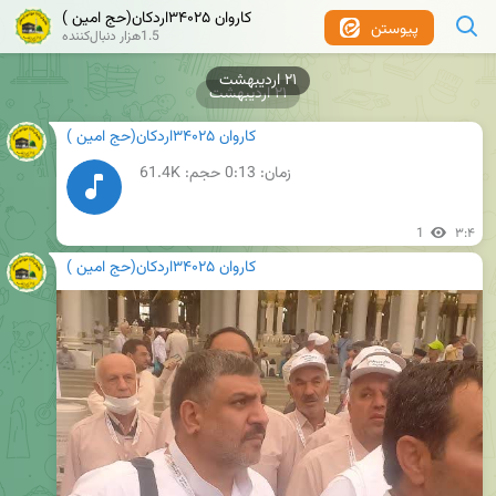
کاروان ۳۴۰۲۵اردکان(حج امین )
پیوستن
1.5هزار دنبال‌کننده
۲۱ اردیبهشت
۲۱ اردیبهشت
کاروان ۳۴۰۲۵اردکان(حج امین )
زمان:
0:13
حجم: 61.4K
1
۳:۴
کاروان ۳۴۰۲۵اردکان(حج امین )