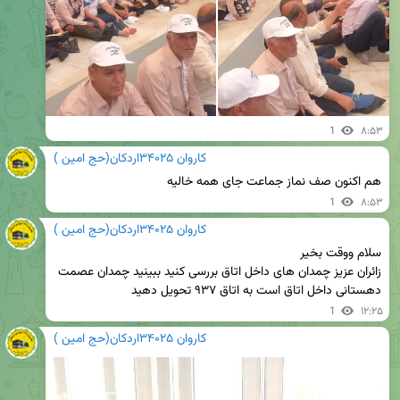
1
۸:۵۳
کاروان ۳۴۰۲۵اردکان(حج امین )
هم اکنون صف نماز جماعت جای همه خالیه
1
۸:۵۳
کاروان ۳۴۰۲۵اردکان(حج امین )
زائران عزیز چمدان های داخل اتاق بررسی کنید ببینید چمدان عصمت 
دهستانی داخل اتاق است به اتاق ۹۳۷ تحویل دهید
1
۱۲:۲۵
کاروان ۳۴۰۲۵اردکان(حج امین )