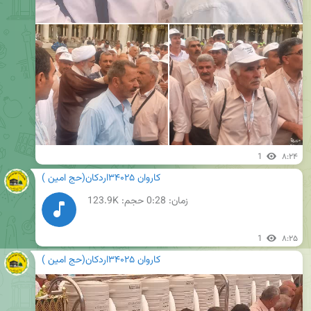
1
۸:۲۴
کاروان ۳۴۰۲۵اردکان(حج امین )
زمان:
0:28
حجم: 123.9K
1
۸:۲۵
کاروان ۳۴۰۲۵اردکان(حج امین )