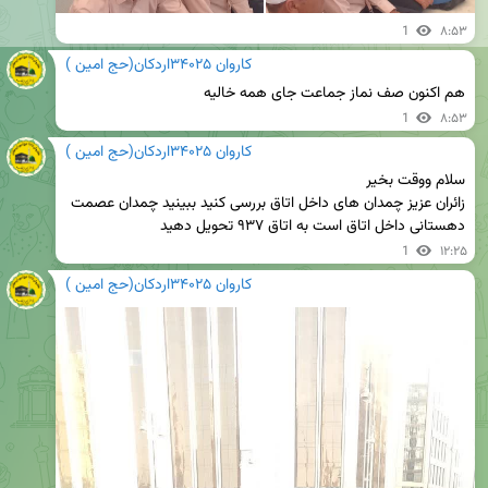
1
۸:۵۳
کاروان ۳۴۰۲۵اردکان(حج امین )
هم اکنون صف نماز جماعت جای همه خالیه
1
۸:۵۳
کاروان ۳۴۰۲۵اردکان(حج امین )
زائران عزیز چمدان های داخل اتاق بررسی کنید ببینید چمدان عصمت 
دهستانی داخل اتاق است به اتاق ۹۳۷ تحویل دهید
1
۱۲:۲۵
کاروان ۳۴۰۲۵اردکان(حج امین )