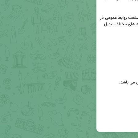
بی شک این روز تداعی گر اهمیت و نقش روز افزون صنعت روابط عمومی در 
دنیای ارتباطات است که امروزه به قلب تپنده مجموعه های مختلف تبدیل 