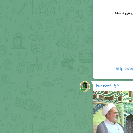
https://
حج رضوی نیوز