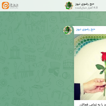
حج رضوی نیوز
14.8هزار دنبال‌کننده
حج رضوی نیوز
فرارسیدن روز روابط عمومی را مغتنم شمرده، و این روز را به تمامی فعالان 