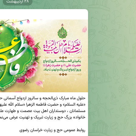
۲۸ اردیبهشت