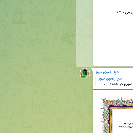
حج رضوی نیوز
حج رضوی نیوز
*تقدیر از مسئول روابط عمومی حج و زیارت خراسان رضوی در هفته ارتباطات و روابط عمومی* حج‌رضوی نیوز –