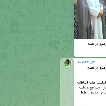
*تقدیر از مسئول روابط عمومی حج و زیارت خراسان رضوی در هفته 
حج رضوی نیوز
*تقدیر از مسئول روابط عمومی حج و زیارت خراسان رضوی در هفته 
 حج‌رضوی نیوز – به گزارش خبرنگار ما، در راستای بزرگداشت هفته ارتباطات 
و روابط عمومی، حجت‌الاسلام والمسلمین مهدی شجاع، مدیر حج و زیارت 
خراسان رضوی، از تلاشها و خدمات آقای عباس خداشناس، مسئول روابط 