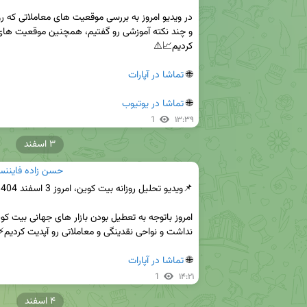
🌐 
تماشا در آپارات
🌐 
تماشا در یوتیوب
1
۱۳:۳۹
۳ اسفند
حسن زاده فايننس 
🌐 
تماشا در آپارات
1
۱۴:۲۱
۴ اسفند