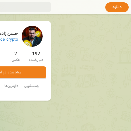
دانلود
حسن زاده فاين
de_crypto
2
192
دنبال‌کننده
عکس
مشاهده در ایت
چندسکویی
داغ‌ترین‌ها