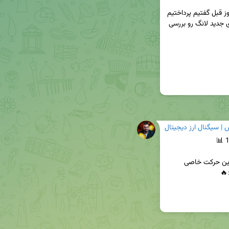
در ویدیو امروز به بررسی موقعیت های معاملاتی که روز قبل گفتیم پرداختیم 
و چند نکته آموزشی رو گفتیم، همچنین موقعیت های جدید لانگ رو بررسی 
| سیگنال ارز ديجيتال
امروز باتوجه به تعطیل بودن بازار های جهانی بیت کوین حرکت خاصی 