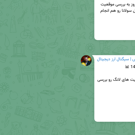
باتوجه به ساختار رنج در تایم های پایین در ویدیو امروز به بررسی موقعیت 
های معاملاتی کوتاه مدت پرداختیم و همچنین تحلیل سولانا رو هم انجام 
| سیگنال ارز ديجيتال
باتوجه به فشردگی قیمت و نواحی نقدینگی کف موقعیت های لانگ رو بررسی 