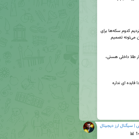
مفصل درباره حباب سکه صحبت کردیم و مشخص کردیم کدوم سکه‌ها برای 
خرید منطقی‌ترن و چرا فعلاً سراغ صندوق‌های طلا رفتن می‌تونه تصمیم 
🥇اگر دنبال تحلیل واقعی، بدون هیجان و کاربردی بازار طلا داخلی هستی، 
| سیگنال ارز ديجيتال