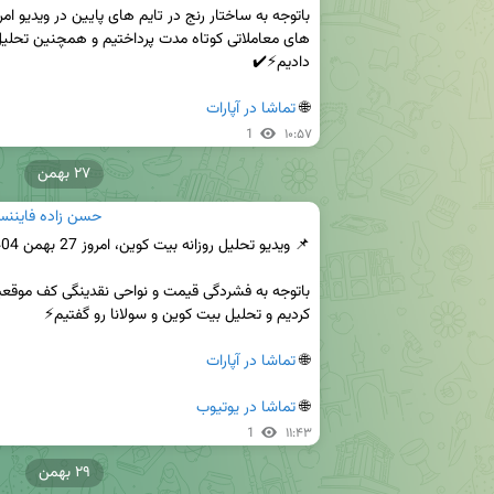
🌐 
تماشا در آپارات
1
۱۰:۵۷
۲۷ بهمن
حسن زاده فايننس 
🌐 
تماشا در آپارات
🌐 
تماشا در یوتیوب
1
۱۱:۴۳
۲۹ بهمن