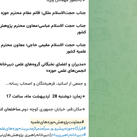
جناب حجت‌الاسلام ملکی؛ قائم مقام محترم حوزه علمیه قم 
جناب
کشور
جناب
علمیه کشور
انجمن‌های علمی حوزه»
🔸
زمان: دوشنبه 28  اردیبهشت ماه، ساعت 17
🔹مکان:قم، خیابان جمهوری کوچه دوم_
ساختمان انجمن‌های عل
#معاونت‌پژوهش‌حوزه‌های‌علمیه
#قرارگاه‌حوزه‌پیشرو_و_سرآمدمرکزمدیریت‌حوزه‌های‌علمیه
#دبیرخانه‌راهبری‌پناح