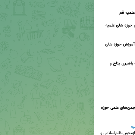
حجت الاسلام عباسی؛معاون محترم پژوهش حوزه های علمیه 
حجت الاسلام مقیمی حاجی؛ معاون محترم آموزش حوزه های 
«مدیران و اعضای نخبگانی گروه‌های علمی دبیرخانه راهبری پناح و 
می حوزه
(دبیرخانه‌راهبری‌ پژوهش‌های‌نیازمحور_نظام‌اسلامی‌ و 