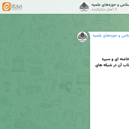
سلامی و حوزه‌های علمیه
1.3هزار دنبال‌کننده
لامی و حوزه‌های علمیه
آئین رونمایی از کتاب انقلابی گری در اندیشه امام خامنه ای و سیره 
شهدا شاخص انقلاب اسلامی به روایت تصویر و بازتاب آن در شبکه های 