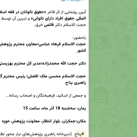
آیین رونمایی از اثر فاخر 
المللی حقوق افراد دارای ناتوانی»
حجت الاسلام دکتر
 قائمی
باحضور:

کشور
دکتر حجت الله محمدزاده؛مدیر کل محترم بهزیستی
حجت الاسلام محسن
راهبری پناح
زمان: سه‌شنبه 18 آذر ماه، ساعت 15
مکان:جمکران
،
 بلوار انتظار، معاونت پژوهش حوزه
#پناح