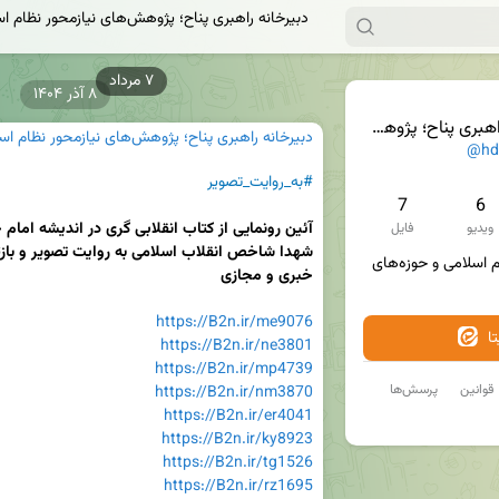
دبیرخانه راهبری پناح؛ پژوهش‌های نیازمحور نظام ا
۸ آذر ۱۴۰۴
ش‌های نیازمحور نظام اسلامی و حوزه‌های علمیه
دبیرخانه راهبری پناح؛ پژوهش‌های نیازمحور نظام اس
@hd
#به_روایت_تصویر
7
6
ویدیو
فایل
پاسخ‌گو مسائل و نیازهای نظام اسلامی و حوزه‌های 
خبری و مجازی
https://B2n.ir/me9076
ا
https://B2n.ir/ne3801
https://B2n.ir/mp4739
قوانین
پرسش‌ها
https://B2n.ir/nm3870
https://B2n.ir/er4041
https://B2n.ir/ky8923
https://B2n.ir/tg1526
https://B2n.ir/rz1695