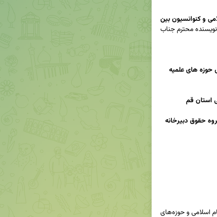
«حقوق ناتوانان در فقه اسلامی و کنوانسیون بین 
 و تبیین آن توسط نویسنده محترم جناب 
حجت الاسلام فرهاد عباسی؛معاون محترم پژوهش حوزه های علمیه 
 استان قم
ملک افضلی؛ رئیس محترم گروه حقوق دبیرخانه 
 (دبیرخانه راهبری پژوهش‌های نیاز محور نظام اسلامی و حوزه‌های 