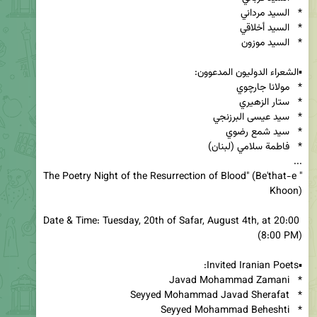
"The Poetry Night of the Resurrection of Blood" (Be'that-e 
Date & Time: Tuesday, 20th of Safar, August 4th, at 20:00 