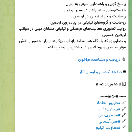
روایت‌ تصویری فعالیت‌های فرهنگی و تبلیغی مبلغان دینی در مواکب 
و تصاویری که با نگاه هنرمندانه بازتاب ویژگی‌های بارز حضور و نقش 
📎 
دریافت و مشاهده فراخوان
🌐 
صفحه ثبت‌نام و ارسال آثار
🔗 
#طریق_العلماء
🔗 
#پویش_عکس
🔗 
#مبلغان_دینی
🔗 
#هنر_آسمانی
🔗 
#معاونت_تبلیغ