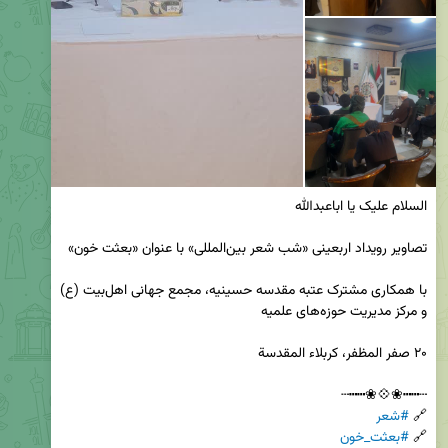
با همکاری مشترک عتبه مقدسه حسینیه، مجمع جهانی اهل‌بیت (ع) 
🔗 
#شعر
🔗 
#بعثت_خون