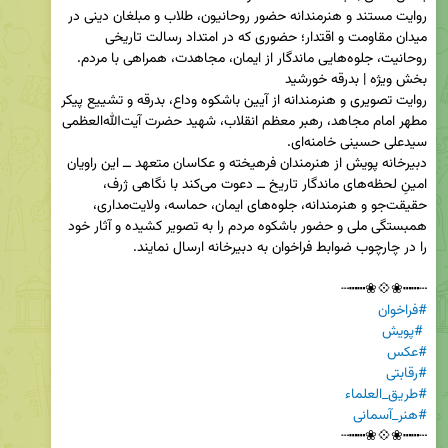
روایت مستند و هنرمندانه حضور روحانیون، طلاب و مبلغان دینی در 
میدان مقاومت و اقتدار؛ حضوری که در امتداد رسالت تاریخی 
روایت تصویری و هنرمندانه از آیین باشکوه وداع، بدرقه و تشییع پیکر 
مطهر امام مجاهد، رهبر معظم انقلاب، شهید حضرت آیت‌الله‌العظمی 
دبیرخانه پویش از هنرمندان فرهیخته و عکاسان متعهد ــ این راویان 
امینِ لحظه‌های ماندگار تاریخ ــ دعوت می‌کند با نگاهی ژرف، 
حقیقت‌جو و هنرمندانه، جلوه‌های ایمان، حماسه، ولایت‌مداری، 
همبستگی ملی و حضور باشکوه مردم را به تصویر کشیده و آثار خود 
┄┅┅❀💠❀┅┅┄                                                                                        
#فراخوان
#پویش
#عکس
#رقابتی
#طریق_العلماء
#هنر_آسمانی