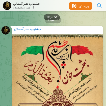
جشنواره هنر آسمانی
پیوستن
1.4هزار دنبال‌کننده
۱۳ مرداد
جشنواره هنر آسمانی