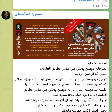
@Honareasemani
🆔 
1
۱۱:۴۸
جشنواره هنر آسمانی
در پی درخواست جمعی از هنرمندان و عکاسان ارجمند، به‌ویژه راویانی 
که توفیق حضور در حماسه عظیم پیاده‌روی اربعین حسینی را 
داشته‌اند، مهلت ارسال آثار به دومین پویش ملی عکس «طریق 