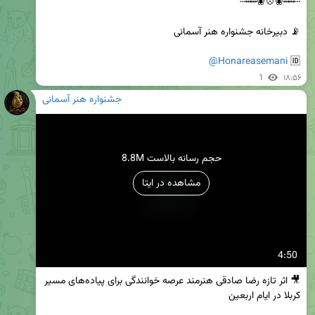
@Honareasemani
🆔 
1
۱۸:۵۶
جشنواره هنر آسمانی
8.8M حجم رسانه بالاست
مشاهده در ایتا
4:50
🎥 اثر تازه رضا صادقی هنرمند عرصه خوانندگی برای پیاده‌های مسیر 