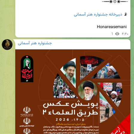
📡 
دبیرخانه جشنواره هنر آسمانی
 Honareasemani
1
۴:۴۰
جشنواره هنر آسمانی