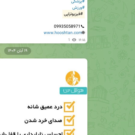
#پزشکی
#ورزش
#فیزیوتراپی
www.hooshtan.com
🌐
1
۱۶:۱۵
۱۹ آبان ۱۴۰۴