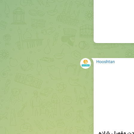
Hooshtan