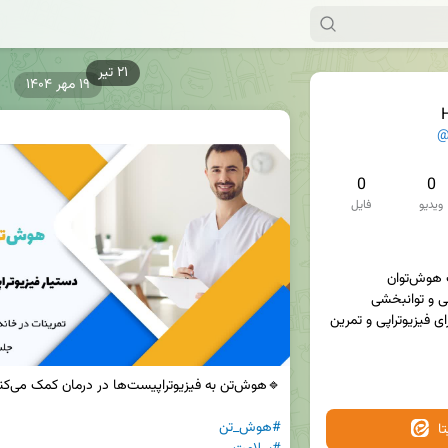
۱۹ مهر ۱۴۰۴
@
0
0
ویدیو
فایل
ارائه خدمات هوش‌مصنوعی برای فیزیوتراپی و تمرین 
#هوش‌_تن
ا