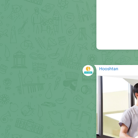
Hooshtan