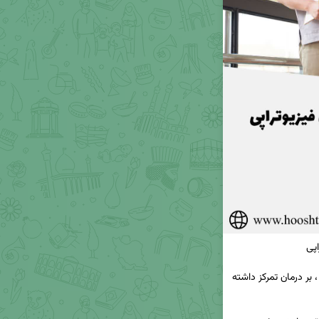
🔹تمرکز بر روند بهبود : به جای نگرانی از مسیر درمان ، بر درمان تمرکز داشته 