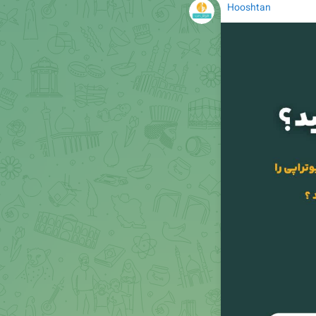
Hooshtan