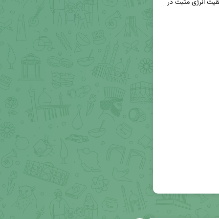
🔹تصور کنید در مسیر درمان موفق شدید : تصور موفقیت انرژی مثبت در 