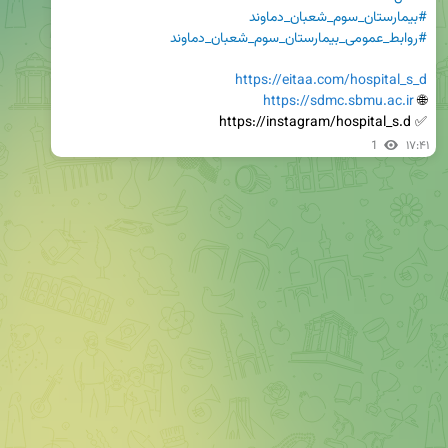
#بيمارستان_سوم_شعبان_دماوند
#روابط_عمومى_بيمارستان_سوم_شعبان_دماوند
https://eitaa.com/hospital_s_d
https://sdmc.sbmu.ac.ir
🌐 
✅ https://instagram/hospital_s.d
1
۱۷:۴۱