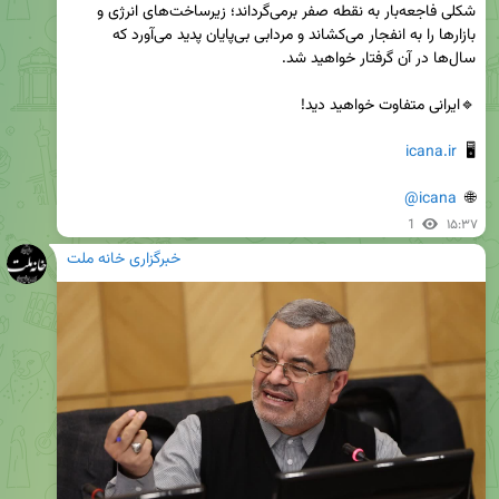
شکلی فاجعه‌بار به نقطه صفر برمی‌گرداند؛ زیرساخت‌های انرژی و 
بازارها را به انفجار می‌کشاند و مردابی بی‌پایان پدید می‌آورد که 
icana.ir
🖥  
@icana
🌐  
1
۱۵:۳۷
خبرگزاری خانه ملت