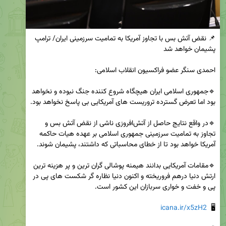
📌 نقض آتش بس با تجاوز آمریکا به تمامیت سرزمینی ایران/ ترامپ 
🔹جمهوری اسلامی ایران هیچگاه شروع کننده جنگ نبوده و نخواهد 
🔹در واقع نتایج حاصل از آتش‌افروزی ناشی از نقض آتش بس و 
تجاوز به تمامیت سرزمینی جمهوری اسلامی بر عهده هیات حاکمه 
🔹مقامات آمریکایی بدانند هیمنه پوشالی گران ترین و پر هزینه ترین 
ارتش دنیا درهم فروریخته و اکنون دنیا نظاره گر شکست های پی در 
icana.ir/x5zH2
🖥  