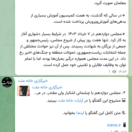
🔹در سالی که گذشت، به همت کمیسیون آموزش بسیاری از 
🔹مجلس دوازدهم در ۷ خرداد ۱۴۰۳  در شرایط بسیار دشواری آغاز 
به کار کرد. تنها هفت روز پیش از شروع مجلس، رئیس‌جمهور و 
جمعی از بزرگان به شهادت رسیدند. پس از آن نیز حوادث مختلفی از 
جمله انتخابات ریاست‌جمهوری، تحولات منطقه و جنگ‌های اخیر رخ 
داد. در این مدت مجلس همواره درگیر بحران‌ها بوده، اما با تمام 
توان به وظایف نظارتی و تقنینی خود عمل کرده است.
1
۱۴:۵۹
خبرگزاری خانه ملت
خبرگزاری خانه ملت
📌 مجلس دوازدهم با چشمانی اشکبار ولی مقتدر، در عرصه تقنین و نظارت ایستاده است/ مدارس آسیب‌دیده از جنگ
💻 مشروح این گفتگو را در 
آپارات خانه ملت
📃 متن کامل این گفتگو را 
اینجا
icana.ir
🖥  