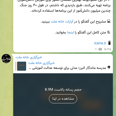
🔹در این استودیوها بهترین معلمان کشور برای آموزش دانش‌آموزان 
برنامه تهیه می‌کنند، طبق بازدیدی که داشتم، در طول ۴۰ روز جنگ 
💻 مشروح این گفتگو را در 
آپارات خانه ملت
📃 متن کامل این گفتگو را 
اینجا
icana.ir
🖥  
1
۱۶:۳۵
خبرگزاری خانه ملت
خبرگزاری خانه ملت
🎥 مدرسه ماندگار البرز؛ مدلی برای توسعه عدالت آموزشی منادی سفیدان، رئیس کمیسیون آموزش مجلس در برنامه
8.9M حجم رسانه بالاست
مشاهده در ایتا