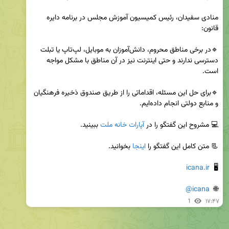
منادی سفیدان، رئیس کمیسیون آموزش مجلس در برنامه دایره 
🔹در برخی مناطق محروم، دانش‌آموزان به موبایل، لپ‌تاپ یا تبلت 
دسترسی ندارند و حتی اینترنت نیز در آن مناطق با مشکل مواجه 
🔹برای حل این مسئله، اقداماتی را از طریق صندوق ذخیره فرهنگیان 
💻 مشروح این گفتگو را در 
آپارات خانه ملت
📃 متن کامل این گفتگو را 
اینجا
icana.ir
🖥  
@icana
🌐  
1
۱۷:۴۷