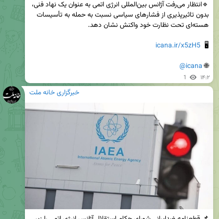
🔹انتظار می‌رفت آژانس بین‌المللی انرژی اتمی به عنوان یک نهاد فنی، 
بدون تاثیرپذیری از فشارهای سیاسی نسبت به حمله به تأسیسات 
icana.ir/x5zH5
🖥  
@icana
🌐 
1
۱۴:۲
خبرگزاری خانه ملت