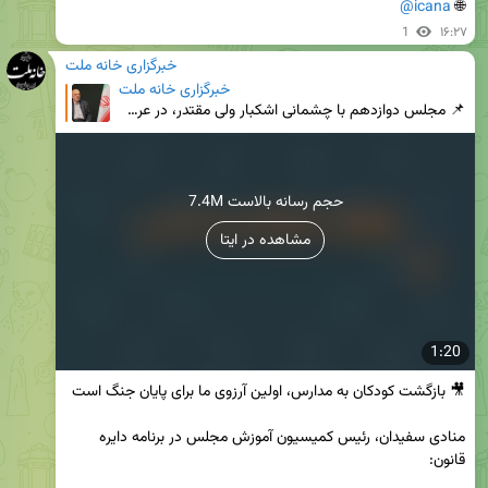
@icana
🌐 
1
۱۶:۲۷
خبرگزاری خانه ملت
خبرگزاری خانه ملت
📌 مجلس دوازدهم با چشمانی اشکبار ولی مقتدر، در عرصه تقنین و نظارت ایستاده است/ مدارس آسیب‌دیده از جنگ
7.4M حجم رسانه بالاست
مشاهده در ایتا
1:20
منادی سفیدان، رئیس کمیسیون آموزش مجلس در برنامه دایره 