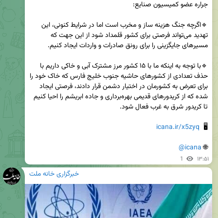
🔹اگرچه جنگ هزینه ساز و مخرب است اما در شرایط کنونی، این 
تهدید می‌تواند فرصتی برای کشور قلمداد شود از این جهت که 
🔹با توجه به اینکه ما با ۱۵ کشور مرز مشترک آبی و خاکی داریم با 
حذف تعدادی از کشورهای حاشیه جنوب خلیج فارس که خاک خود را 
برای تعرض به کشورمان در اختیار دشمن قرار دادند، فرصتی ایجاد 
شده که از کریدورهای قدیمی بهره‌برداری و جاده ابریشم را احیا کنیم 
icana.ir/x5zyq
🖥  
@icana
🌐 
1
۱۳:۵۱
خبرگزاری خانه ملت