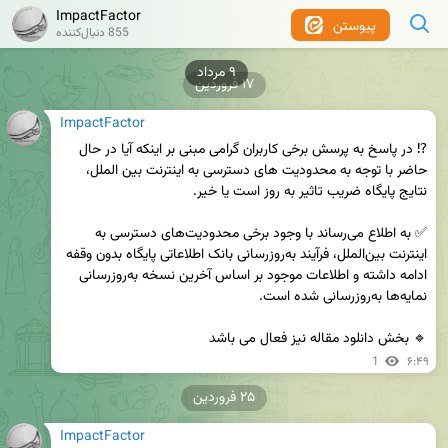
ImpactFactor
پیوستن
855 دنبال‌کننده
۱۷ فروردین
ImpactFactor
⁉️ در پاسخ به پرسش برخی کاربران گرامی مبنی بر اینکه آیا در حال 
حاضر با توجه به محدودیت های دسترسی به اینترنت بین الملل، 
✅ به اطلاع می‌رساند با وجود برخی محدودیت‌های دسترسی به 
اینترنت بین‌الملل، فرآیند به‌روزرسانی بانک اطلاعاتی پایگاه بدون وقفه 
ادامه داشته و اطلاعات موجود بر اساس آخرین نسخه به‌روزرسانی 
🔹 بخش دانلود مقاله نیز فعال می باشد
1
۶:۴۹
۲۵ فروردین
ImpactFactor