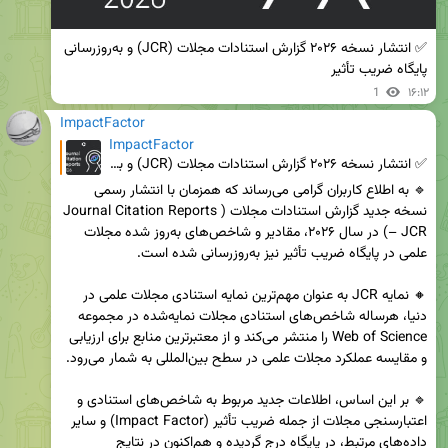
✅ انتشار نسخه ۲۰۲۶ گزارش استنادات مجلات (JCR) و به‌روزرسانی 
پایگاه ضریب تأثیر
1
۱۶:۱۲
ImpactFactor
ImpactFactor
✅ انتشار نسخه ۲۰۲۶ گزارش استنادات مجلات (JCR) و به‌روزرسانی پایگاه ضریب تأثیر
🔹 به اطلاع کاربران گرامی می‌رساند که همزمان با انتشار رسمی 
نسخه جدید گزارش استنادات مجلات (Journal Citation Reports 
– JCR) در سال ۲۰۲۶، مقادیر و شاخص‌های به‌روز شده مجلات 
🔸 نمایه JCR به عنوان مهم‌ترین نمایه استنادی مجلات علمی در 
دنیا، هرساله شاخص‌های استنادی مجلات نمایه‌شده در مجموعه 
Web of Science را منتشر می‌کند و از معتبرترین منابع برای ارزیابی 
🔹 بر این اساس، اطلاعات جدید مربوط به شاخص‌های استنادی و 
اعتبارسنجی مجلات از جمله ضریب تأثیر (Impact Factor) و سایر 
داده‌های مرتبط، در پایگاه درج گردیده و هم‌اکنون در نتایج 