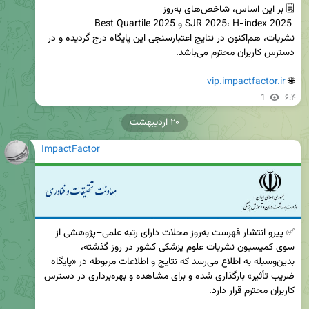
نشریات، هم‌اکنون در نتایج اعتبارسنجی این پایگاه درج گردیده و در 
vip.impactfactor.ir
🌐 
1
۶:۴
۲۰ اردیبهشت
ImpactFactor
✅ پیرو انتشار فهرست به‌روز مجلات دارای رتبه علمی–پژوهشی از 
سوی کمیسیون نشریات علوم پزشکی کشور در روز گذشته، 
بدین‌وسیله به اطلاع می‌رسد که نتایج و اطلاعات مربوطه در «پایگاه 
ضریب تأثیر» بارگذاری شده و برای مشاهده و بهره‌برداری در دسترس 