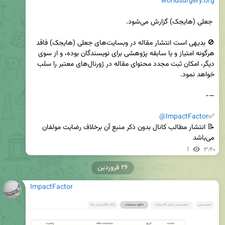
worldsurgery.org
🚫 بدیهی است انتشار مقاله در وبسایت‌های جعلی (هایجک) فاقد 
هرگونه امتیاز و یا سابقه پژوهشی برای نویسندگان بوده، و از سوی 
دیگر، امکان ثبت مجدد محتوای مقاله در ژورنال‌های معتبر را سلب 
@ImpactFactor
✅
📝 انتشار مطالب کانال بدون ذکر منبع آن برخلاف رضایت مولفان 
می‌باشد
1
۳:۴۰
۲۶ فروردین
ImpactFactor