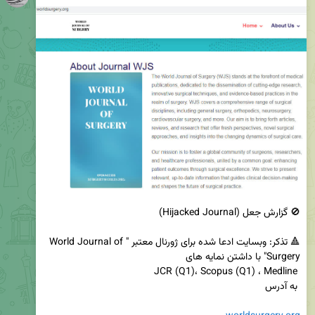
🔺 تذکر: وبسایت ادعا شده برای ژورنال معتبر "World Journal of 