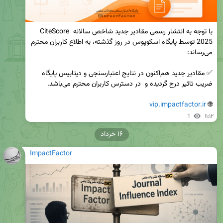
با توجه به انتشار رسمی مقادیر جدید شاخص سالانه CiteScore 
2025 توسط پایگاه اسکوپوس در روز گذشته، به اطلاع کاربران محترم 
✅ مقادیر جدید هم‌اکنون در نتایج اعتبارسنجی و دیتابیس پایگاه 
vip.impactfactor.ir
🌐 
1
۱۱:۱۲
۱۶ خرداد
ImpactFactor