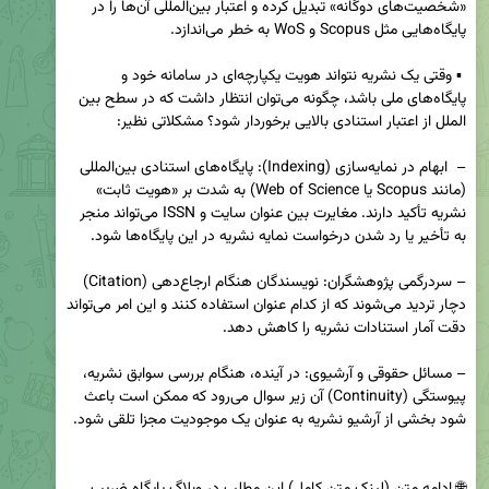
«شخصیت‌های دوگانه» تبدیل کرده و اعتبار بین‌المللی آن‌ها را در 
 ▪️ وقتی یک نشریه نتواند هویت یکپارچه‌ای در سامانه خود و 
پایگاه‌های ملی باشد، چگونه می‌توان انتظار داشت که در سطح بین 
–  ابهام در نمایه‌سازی (Indexing): پایگاه‌های استنادی بین‌المللی 
(مانند Scopus یا Web of Science) به شدت بر «هویت ثابت» 
نشریه تأکید دارند. مغایرت بین عنوان سایت و ISSN می‌تواند منجر 
– سردرگمی پژوهشگران: نویسندگان هنگام ارجاع‌دهی (Citation) 
دچار تردید می‌شوند که از کدام عنوان استفاده کنند و این امر می‌تواند 
– مسائل حقوقی و آرشیوی: در آینده، هنگام بررسی سوابق نشریه، 
پیوستگی (Continuity) آن زیر سوال می‌رود که ممکن است باعث 