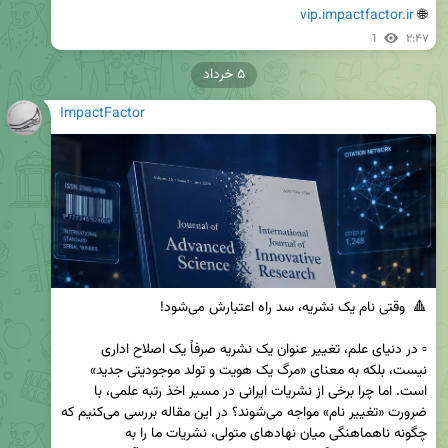
vip.impactfactor.ir
🌐 
1
۲:۴۷
۵ خرداد
ImpactFactor
▫️ در دنیای علم، تغییر عنوان یک نشریه صرفاً یک اصلاح اداری 
نیست، بلکه به معنای «مرگ یک هویت و تولد موجودیتی جدید» 
است. اما چرا برخی از نشریات ایرانی در مسیر اخذ رتبه علمی، با 
ضرورت «تغییر نام» مواجه می‌شوند؟ در این مقاله بررسی می‌کنیم که 
چگونه ناهماهنگی میان نهادهای متولی، نشریات ما را به 