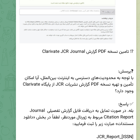
با توجه به محدودیت‌های دسترسی به اینترنت بین‌الملل، آیا امکان 
تأمین و تهیه نسخه PDF گزارش نشریات JCR از پایگاه Clarivate 
بله. در صورت تمایل به دریافت فایل گزارش تفصیلی Journal 
Citation Report مربوط به ژورنال موردنظر، لطفاً در بخش «دانلود 