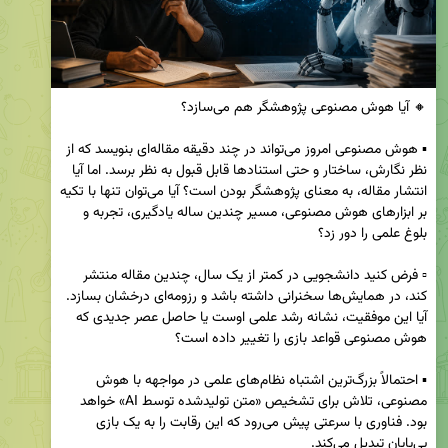
▪️ هوش مصنوعی امروز می‌تواند در چند دقیقه مقاله‌ای بنویسد که از 
نظر نگارش، ساختار و حتی استنادها قابل قبول به نظر برسد. اما آیا 
انتشار مقاله، به معنای پژوهشگر بودن است؟ آیا می‌توان تنها با تکیه 
بر ابزارهای هوش مصنوعی، مسیر چندین ساله یادگیری، تجربه و 
▫️ فرض کنید دانشجویی در کمتر از یک سال، چندین مقاله منتشر 
کند، در همایش‌ها سخنرانی داشته باشد و رزومه‌ای درخشان بسازد. 
آیا این موفقیت، نشانه رشد علمی اوست یا حاصل عصر جدیدی که 
▪️ احتمالاً بزرگ‌ترین اشتباه نظام‌های علمی در مواجهه با هوش 
مصنوعی، تلاش برای تشخیص «متن تولیدشده توسط AI» خواهد 
بود. فناوری با سرعتی پیش می‌رود که این رقابت را به یک بازی 