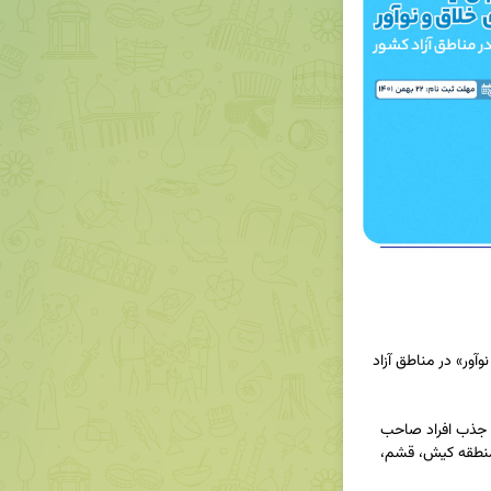
فراخوان «شناسایی صاحبان ایده و گروه های خلاق و نوآور» در مناطق آزاد 
اولین دوره فراخوان سراسری شناسایی، سازماندهی و جذب افراد صاحب 
ایده، استارتاپ‌ها و گروه‌های خلاق و نوآور در هفت منطقه کیش، قشم، 