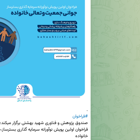
.

#فراخوان