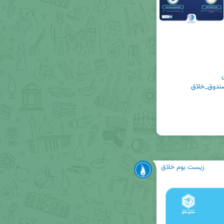
دوق_خلاق
زیست بوم خلاق