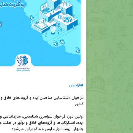
.

#فراخوان