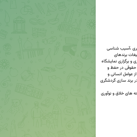
نقش خلاقیت در معماری و مهندسی برندهای گردشگری ،آسیب شناسی 
فقدان خلاقیت در برندهای گردشگری ، خلاقیت در تبلیغات برندهای 
گردشگری با تاکید بر نقش هنر و رسانه ، مشتری مداری و برگزاری نمایشگاه 
ها ، جایگاه و اهمیت نهادها ، استانداردها و ساختار حقوقی در حفظ و 
ارتقاء برندهای گردشگری ، نقش خلاقیت در استفاده از عوامل انسانی و 