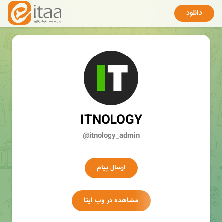
دانلود
ITNOLOGY
@itnology_admin
ارسال پیام
مشاهده در وب ایتا