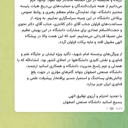
ارزنده و شایسته در این حماسه ماندگار ایفا نمود. برخود لازم 
می‌دانیم از همه شرکت‌کنندگان و حمایت‌های بی‌دریغ هیات رئیسه 
محترم دانشگاه، نهاد نمایندگی مقام معظم رهبری و روابط عمومی 
پرتلاش دانشگاه در این زمینه سپاسگزاری نماییم. به ویژه، از 
مساعدت‌های فراوان جناب آقای دکتر کلانتری، جناب آقای دکتر نحوی 
و حجت‌الاسلام عمادی برای مشارکت دانشگاه در این پویش عظیم 
ملی عمیقا قدردانی می‌نماییم. امید که این همت والا در پیشگاه 
از ویژگی‌های برجسته امام شهید، تأکید ویژه ایشان بر جایگاه علم و 
فناوری و نقش کلیدی دانشگاهها در اعتلای کشور بود. انشاءالله که با 
همدلی و عزم راسخ مدیریت دانشگاه و همکاری اساتید ارجمند، 
دانشگاه صنعتی اصفهان بتواند گام‌های مؤثری در جهت رفع 
چالش‌های پساجنگ و استمرار مسیر پرافتخار پیشرفت علمی و 
بسیج اساتید دانشگاه صنعتی اصفهان
1
۷:۲۷