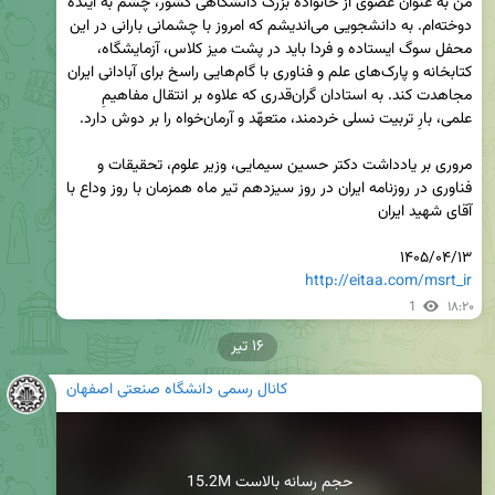
من به عنوان عضوی از خانواده بزرگ دانشگاهی کشور، چشم به ‌آینده 
دوخته‌ام. به دانشجویی می‌اندیشم که امروز با چشمانی بارانی در این 
محفل سوگ ایستاده و فردا باید در پشت میز کلاس، آزمایشگاه، 
کتابخانه و پارک‌های علم و فناوری با گام‌هایی راسخ برای آبادانی ایران 
مجاهدت کند. به استادان گران‌قدری که علاوه‌ بر انتقال مفاهیمِ 
مروری بر یادداشت دکتر حسین سیمایی، وزیر علوم، تحقیقات و 
فناوری در روزنامه ایران در روز سیزدهم تیر ماه همزمان با روز وداع با 
۱۴۰۵/۰۴/۱۳

http://eitaa.com/msrt_ir
1
۱۸:۲۰
۱۶ تیر
کانال رسمی دانشگاه صنعتی اصفهان
15.2M حجم رسانه بالاست