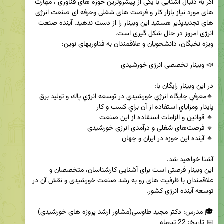
اگر به دنبال آشنایی با یکی از پیشروترین حوزه های فناوری ، مهارت 
های مورد نیاز بازار کار و فرصت های شغلی وحرفه ای صنعت انرژی 
های تجدیدپذیر هستید این وبینار را از دست ندهید. آینده صنعت 
🔹معرفي جايگاه انرژي خورشيدي در توسعه انرژي پاك و توليد برق 
این وبینار فرصتی است برای آشنایی کارشناسان، متخصصان و 
علاقمندان با ظرفیت های رو به رشد صنعت خورشیدی و نقش آن در 