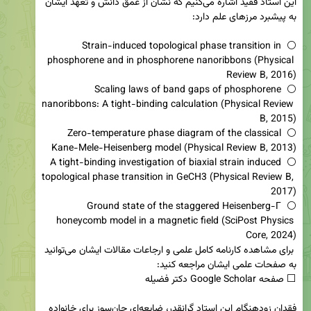
این استاد فقید اشاره می‌کنیم که نشان از عمق دانش و تعهد ایشان 
⚪️ Strain-induced topological phase transition in 
phosphorene and in phosphorene nanoribbons (Physical 
⚪️ Scaling laws of band gaps of phosphorene 
nanoribbons: A tight-binding calculation (Physical Review 
⚪️ Zero-temperature phase diagram of the classical 
⚪️ A tight-binding investigation of biaxial strain induced 
topological phase transition in GeCH3 (Physical Review B, 
⚪️ Ground state of the staggered Heisenberg-Γ 
honeycomb model in a magnetic field (SciPost Physics 
 برای مشاهده کارنامه کامل علمی و ارجاعات مقالات ایشان می‌توانید 
فقدان زودهنگام این استاد گرانقدر، ضایعه‌ای جان‌سوز برای خانواده 