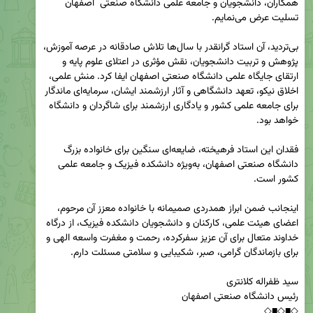
همکاران، دانشجویان و جامعه علمی دانشگاه صنعتی  اصفهان 
بی‌تردید، آن استاد گرانقدر با سال‌ها تلاش صادقانه در عرصه آموزش، 
پژوهش و تربیت دانشجویان، نقش مؤثری در اعتلای علوم پایه و 
ارتقای جایگاه علمی دانشگاه صنعتی اصفهان ایفا کرد. منش علمی، 
اخلاق نیکو، تعهد دانشگاهی و آثار ارزشمند ایشان، سرمایه‌ای ماندگار 
برای جامعه علمی کشور و یادگاری ارزشمند برای شاگردان و دانشگاه 
فقدان این استاد فرهیخته، ضایعه‌ای سنگین برای خانواده بزرگ 
دانشگاه صنعتی اصفهان، به‌ویژه دانشکده فیزیک و جامعه علمی 
اینجانب ضمن ابراز همدردی صمیمانه با خانواده معزز آن مرحوم، 
اعضای هیئت علمی، کارکنان و دانشجویان دانشکده فیزیک، از درگاه 
خداوند متعال برای آن عزیز سفرکرده، رحمت و مغفرت واسعه الهی و 