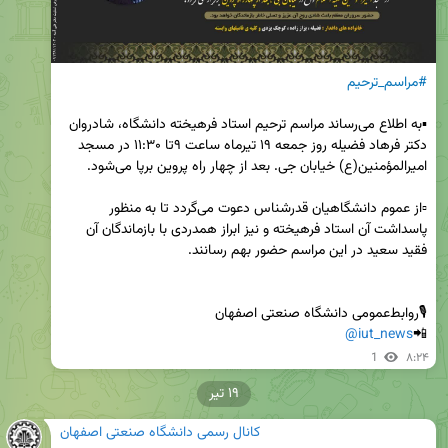
#مراسم_ترحیم
▪️به اطلاع می‌رساند مراسم ترحیم استاد فرهیخته دانشگاه، شادروان 
دکتر فرهاد فضیله روز جمعه ۱۹ تیرماه ساعت ۹تا ۱۱:۳۰ در مسجد 
▫️از عموم دانشگاهیان قدرشناس دعوت می‌گردد تا به منظور 
پاسداشت آن استاد فرهیخته و نیز ابراز همدردی با بازماندگان آن 
@iut_news
📲
1
۸:۲۴
۱۹ تیر
کانال رسمی دانشگاه صنعتی اصفهان