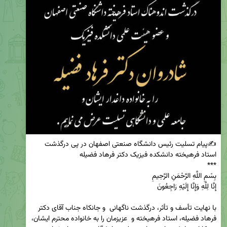
✍پیام تسلیت رئیس دانشگاه صنعتی اصفهان در پی درگذشت 
با نهایت تأسف و تأثر، درگذشت ناگهانی  و جانکاه جناب آقای دکتر 
فرهاد فضیله، استاد فرهیخته و  عزیزمان را به خانواده محترم ایشان، 