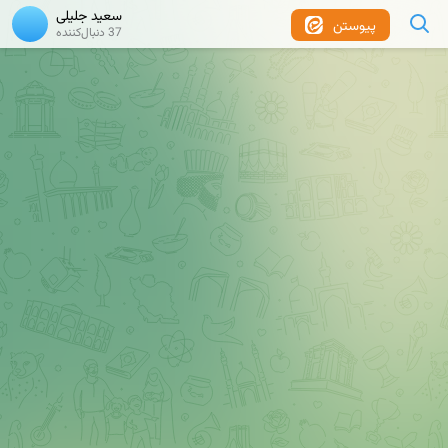
سعید جلیلی
پیوستن
37 دنبال‌کننده