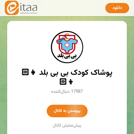
دانلود
پوشاک کودک بی بی بلد 👧🏻
👦🏻
17987 دنبال‌کننده
پیوستن به کانال
پیش‌نمایش کانال