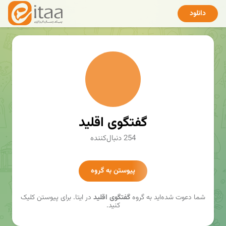
دانلود
گفتگوی اقلید
254 دنبال‌کننده
پیوستن به گروه
شما دعوت شده‌اید به گروه
گفتگوی اقلید
در ایتا. برای پیوستن کلیک
کنید.