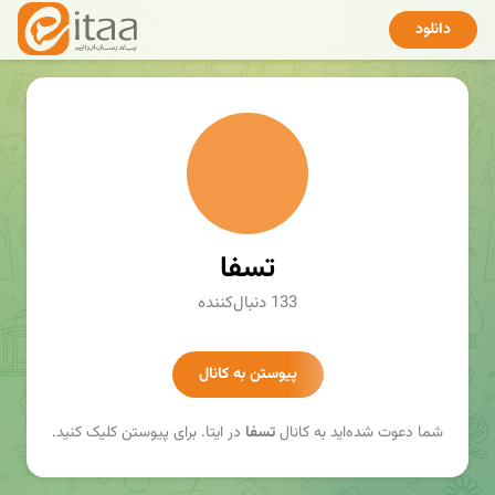
دانلود
تسفا
133 دنبال‌کننده
پیوستن به کانال
شما دعوت شده‌اید به کانال
تسفا
در ایتا. برای پیوستن کلیک کنید.