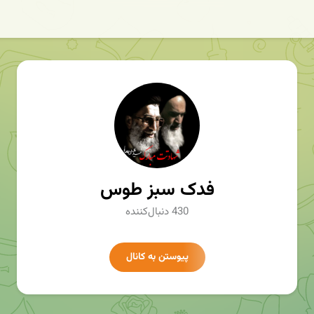
فدک سبز طوس
430 دنبال‌کننده
پیوستن به کانال