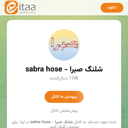
دانلود
sabra hose - شلنگ صبرا
1198 دنبال‌کننده
پیوستن به کانال
پیش‌نمایش کانال
شما دعوت شده‌اید به کانال
sabra hose - شلنگ صبرا
در ایتا. برای
پیوستن کلیک کنید.