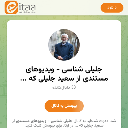
دانلود
جلیلی شناسی - ویدیوهای
مستندی از سعید جلیلی که ...
38 دنبال‌کننده
پیوستن به کانال
شما دعوت شده‌اید به کانال
جلیلی شناسی - ویدیوهای مستندی از
سعید جلیلی که ...
در ایتا. برای پیوستن کلیک کنید.