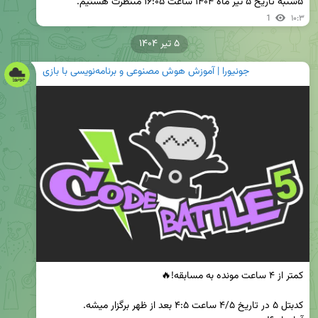
۵شنبه تاریخ ۵ تیر ماه ۱۴۰۴ ساعت ۱۶:۰۵ منتظرت هستیم.
1
۱۰:۳
۵ تیر ۱۴۰۴
جونیورا | آموزش هوش مصنوعی و برنامه‌نویسی با بازی