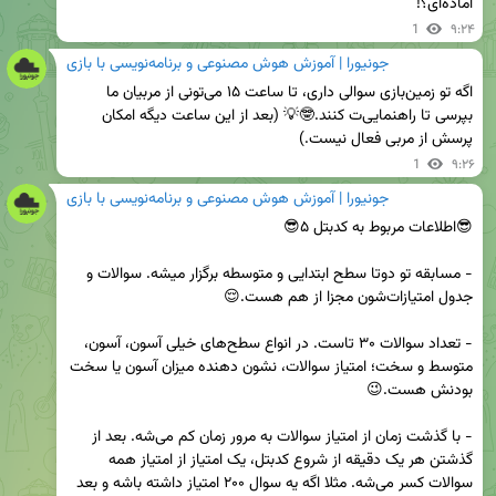
آماده‌ای؟!
1
۹:۲۴
جونیورا | آموزش هوش مصنوعی و برنامه‌نویسی با بازی
اگه تو زمین‌بازی سوالی داری، تا ساعت ۱۵ می‌تونی از مربیان ما 
بپرسی تا راهنمایی‌ت کنند.🤓💡 (بعد از این ساعت دیگه امکان 
پرسش از مربی فعال نیست.)
1
۹:۲۶
جونیورا | آموزش هوش مصنوعی و برنامه‌نویسی با بازی
- مسابقه تو دوتا سطح ابتدایی و متوسطه برگزار میشه. سوالات و 
- تعداد سوالات ۳۰ تاست. در انواع سطح‌های خیلی آسون، آسون، 
متوسط و سخت؛ امتیاز سوالات، نشون دهنده میزان آسون یا سخت 
- با گذشت زمان از امتیاز سوالات به مرور زمان کم می‌شه. بعد از 
گذشتن هر یک دقیقه از شروع کدبتل، یک امتیاز از امتیاز همه 
سوالات کسر می‌شه. مثلا اگه یه سوال ۲۰۰ امتیاز داشته باشه و بعد 