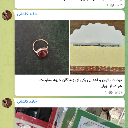
1
۱۷:۳
حامد کاشانی
هر دو از تهران
1
۱۷:۵۴
حامد کاشانی