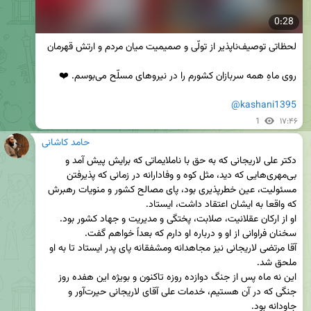
0:28
@kashani1395
1
۱۷:۴۶
حامد کاشانی
دکتر علی لاریجانی که به حق با ناملایماتی که برایش پیش آمد و 
بی‌مهری‌هایی که دید، مثل کوه و وفادارانه در زمانی که پذیرفتن 
مسئولیت، عین خطرپذیری بود، پای مصالح کشور و منویات رهبرش 
آقا مرتضی لاریجانی نیز مجاهدانه ومشفقانه پای پدر ایستاد تا به او 
این نه ماه پس از جنگ دوازده روزه تاکنون و بویژه این هفده روز 
جنگی که در آن هستیم، خدمات علی آقای لاریجانی حیرت‌آور و 