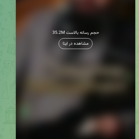
35.2M حجم رسانه بالاست
مشاهده در ایتا