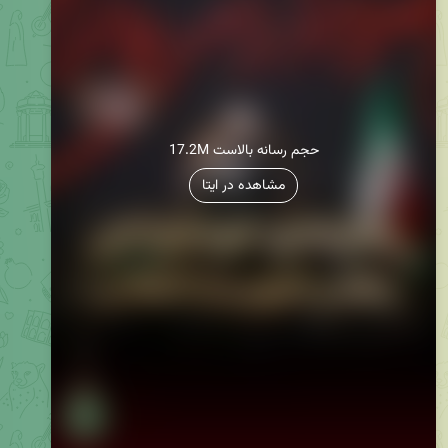
17.2M حجم رسانه بالاست
مشاهده در ایتا