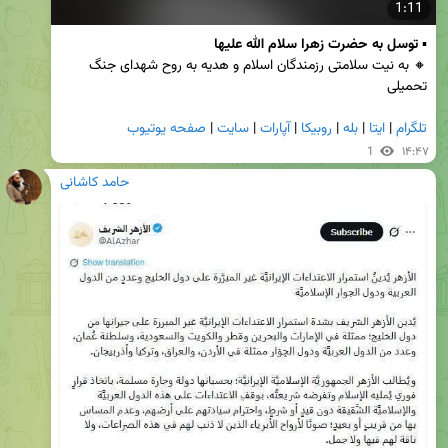
1:11
▪️ 
توسل به حضرت زهرا سلام الله علیها
🔸 به نیت سلامتی رزمندگان اسلام و هدیه به روح شهدای جنگ 
تحمیلی
تلگرام
 | 
ایتا
 | 
بله
 | 
روبیکا
 | 
آپارات
 | 
سایت
 | 
صفحه یوتیوب
1
۱۴:۴۷
حامد کاشانی