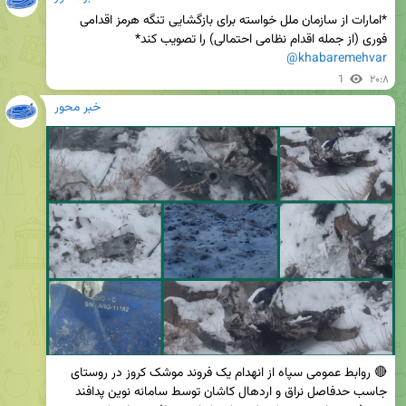
*امارات از سازمان ملل خواسته برای بازگشایی تنگه هرمز اقدامی 
فوری (از جمله اقدام نظامی احتمالی) را تصویب کند*

@khabaremehvar
1
۲۰:۸
خبر محور
🔴 روابط عمومی سپاه از انهدام یک فروند موشک کروز در روستای 
جاسب حدفاصل نراق و اردهال کاشان توسط سامانه نوین پدافند 