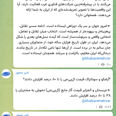
می‌کنند یا در پیشرفته‌ترین شرکت‌های فناوری غرب فعالیت دارند. آیا 
این واقعیت‌ها با تصویر تحریف‌شده‌ای که از ایران به شما ارائه 
🔹امروز جهان بر سر یک دوراهی ایستاده است. ادامه مسیر تقابل، 
پرهزینه‌تر و بیهوده‌تر از همیشه است. انتخاب میان تقابل و تعامل، 
انتخابی واقعی و سرنوشت‌ساز است که آینده نسل‌های بعدی را شکل 
می‌دهد. ایران در طول تاریخ هزاران ساله خود، از متجاوزان بسیاری 
جان سالم به در برده است. از آن‌ها تنها نامی لکه‌دار در تاریخ مانده، 
درحالی‌که ایران مقاوم، باکرامت و سربلند همچنان ایستاده است.

@khabaremehvar
1
۱۹:۰
خبر محور
🔹عربستان و الجزایر قیمت گاز مایع (ال‌پی‌جی) تحویلی به مشتریان را 
۳۸ تا ۸۰ درصد افزایش دادند.

@khabaremehvar
1
۱۹:۴۹
خبر محور