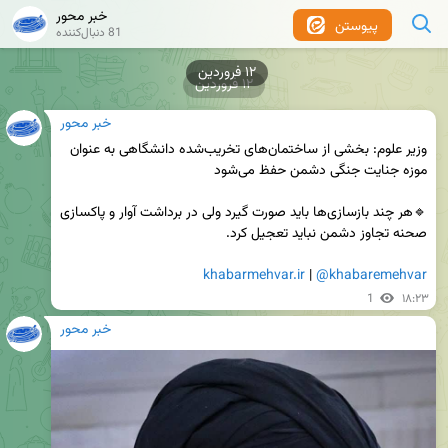
خبر محور
پیوستن
81 دنبال‌کننده
۱۲ فروردین
۱۲ فروردین
خبر محور
وزیر علوم: بخشی از ساختمان‌های تخریب‌شده‌ دانشگاهی به عنوان 
🔹هر چند بازسازی‌ها باید صورت گیرد ولی در برداشت آوار و پاکسازی 
khabarmehvar.ir
 | 
@khabaremehvar
1
۱۸:۲۳
خبر محور