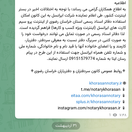
به اطلاع همکاران گرامی می رساند؛ با توجه به اختلالات اخیر در بستر 
اینترنت کشور، طی اعلام نماینده شرکت ایرانسل به این کانون امکان 
استفاده دفاتر اسناد رسمی استان خراسان رضوی از اینترنت پرو سیم 
 لذا دفاتر اسناد رسمی در صورت تمایل می توانند درخواست خود را 
به صورت کتبی در سربرگ دفتر نسبت به معرفی سردفتر، دفتریار، 
کارمند و یا اعضای خانواده آنها با قید نام و نام خانوادگی، شماره ملی 
و شماره تلفن همراه ایرانسل جهت استفاده از این طرح در پیام 
khorasannotary.ir
🌐 
eitaa.com/khorasannotary
📱 
splus.ir/khorasannotary
📱 
📱 instagram.com/notarykhorasan.ir
1
۷:۴۸
۳۱ اردیبهشت