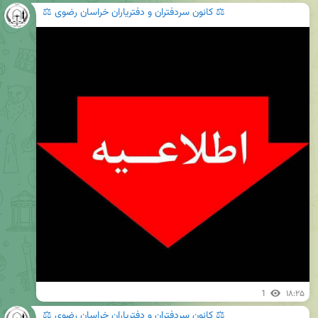
⚖️ کانون سردفتران و دفتریاران خراسان رضوی ⚖️
1
۱۸:۲۵
⚖️ کانون سردفتران و دفتریاران خراسان رضوی ⚖️