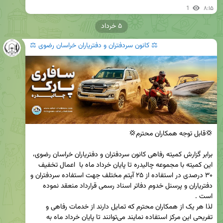
1
۸:۱۵
۵ خرداد
⚖️ کانون سردفتران و دفتریاران خراسان رضوی ⚖️
برابر گزارش کمیته رفاهی کانون سردفتران و دفتریاران خراسان رضوی، 
این کمیته با مجموعه چالیدره تا پایان خرداد ماه با  اعمال تخفیف 
۳۰ درصدی در استفاده از ۲۵ آیتم مختلف جهت استفاده سردفتران و 
دفتریاران و پرسنل خدوم دفاتر اسناد رسمی قرارداد منعقد نموده 
لذا هر یک از همکاران محترم که تمایل دارند از خدمات رفاهی و 
تفریحی این مرکز استفاده نمایند می‌توانند تا پایان خرداد ماه به 