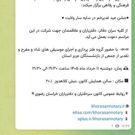
 از کلیه سران دفاتر، دفتریاران و علاقمندان جهت شرکت در این 
📣📣  با حضور گروه طنز پردازی و اجرای موسیقی های شاد و مفرح و 
khorasannotary.ir
🌐 
eitaa.com/khorasannotary
📱 
splus.ir/khorasannotary
📱 
1
۱۷:۲۹