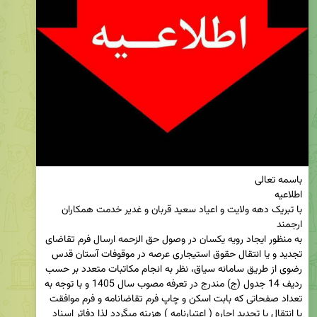
با تبریک دهه ولایت و اعیاد سعید قربان و غدیر خدمت همکاران 
به منظور ایجاد رویه یکسان در وصول حق الزحمه ارسال فرم تقاضای 
تجدید و یا انتقال حقوق استیجاری عرصه در موقوفات آستان قدس 
رضوی از طریق سامانه سیاق، نظر به انجام مکاتبات متعدد بر حسب 
ردیف 14 جدول (ج) مندرج در تعرفه مصوب سال 1405 و با توجه به 
تعداد صفحاتی که بابت اسکن و چاپ فرم تقاضانامه و فرم موافقت 
با انتقال یا تجدید اجاره ( اعتبارنامه ) هزینه میگردد لذا دفاتر اسناد 