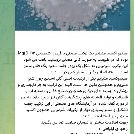
هیدرو اکسید منیزیم یک ترکیب معدنی با فرمول شیمیایی Mg(OH)۲ 
بوده که در طبیعت به صورت کانی معدنی بروسیت یافت می شود. 
این ترکیب شیمیایی به شکل یک پودر جامد سفید رنگ قابل سنتز 
هیدروکسید منیزیم یکی از ترکیبات اصلی آنتی اسیدی چون شیر 
منیزیم و همچنین ملین ها است. البته این ترکیب به جز داروسازی و 
پزشکی در زمینه های دیگری همچون صنایع غذایی، تصفیه آب و 
فاضلاب و تولید افشانه های پیشگیرنده آتش نیز کاربرد دارد. به غیر 
از موارد گفته شده، در آزمایشگاه های صنعتی از این ترکیب جهت 
تشکیل و سنتز بسیاری دیگر از ترکیبات شیمیایی همچون اکسید 