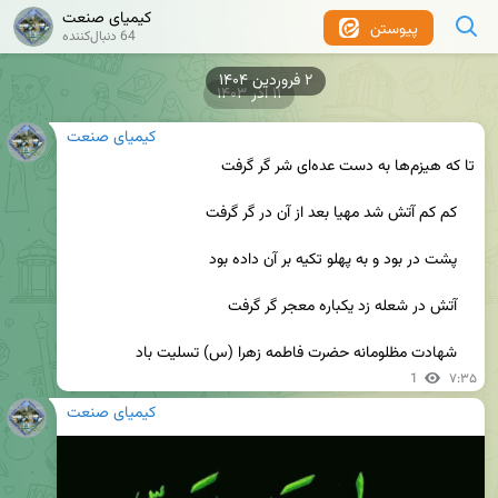
کیمیای صنعت
پیوستن
64 دنبال‌کننده
۲ فروردین ۱۴۰۴
۱۱ آذر ۱۴۰۳
کیمیای صنعت
    شهادت مظلومانه حضرت فاطمه زهرا (س) تسلیت باد
1
۷:۳۵
کیمیای صنعت