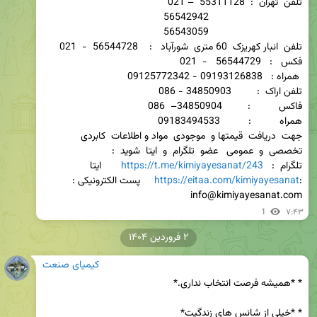
جهت  دریافت  قیمتها و  موجودی  مواد و اطلاعات  کابردی   
تخصصی  و  عمومی   عضو  تلگرام  و  ایتا  شوید  :                             
تلگرام  :   
https://t.me/kimiyayesanat/243
       ایتا 
:
https://eitaa.com/kimiyayesanat
     پست الکترونیکی : 
info@kimiyayesanat.com
1
۷:۴۳
۲ فروردین ۱۴۰۴
کیمیای صنعت