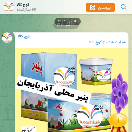
کوچ کالا
پیوستن
98 دنبال‌کننده
۲۲ آذر ۱۴۰۲
کوچ کالا
هدایت شده از
کوچ کالا