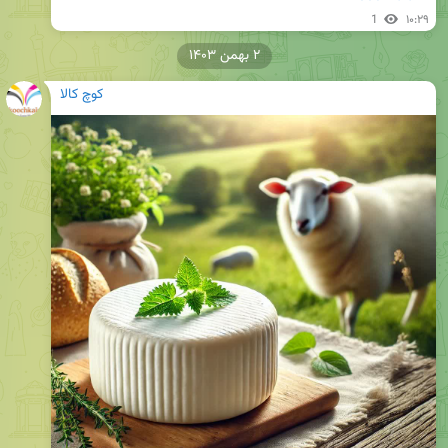
1
۱۰:۲۹
۲ بهمن ۱۴۰۳
کوچ کالا