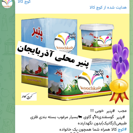
کوچ کالا
هدایت شده از
کوچ کالا
عجب 
#پنیر
 خوبی !!!                                                                                             
#پنیر
 گوسفندی🐑و گاوی 🐄بسیار مرغوب بسته بندی فلزی      
طبیعی(ارگانیک)بدون نگهدارنده                                                                                      
#کوچ
 کالا همراه شما همچون یک خانواده                                      