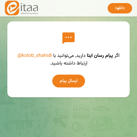
دانلود
اگر
پیام رسان ایتا
دارید, می‌توانید با
@kotob_shahidi
ارتباط داشته باشید.
ارسال پیام