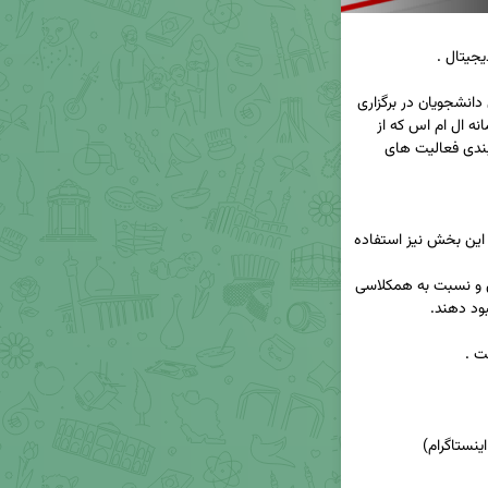
باتوجه به نیاز به ارزیابی و بررسی فعالیت های کلاسی دانشجویان در برگزاری 
آموزش غیرحضوری، بخش دستیار مجازی اساتید سامانه ال ام اس که از 
سال 99 در سامانه فعال است، امکان ارزیابی و رتبه بندی فعالیت های 
اساتید گرامی می توانند برای ارزیابی فعالیت کلاسی از این بخش نیز استفاده 
دانشجویان گرامی می توانند وضعیت خود را در کلاس و نسبت به همکلاسی 