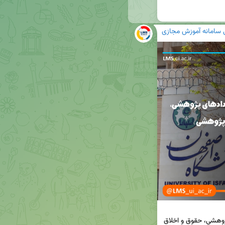
ی سامانه آموزش مجازی
کارگاه اصول همكاري پژوهشي، تدوين بروندادهاي پژوهشي، حقوق و اخلاق 