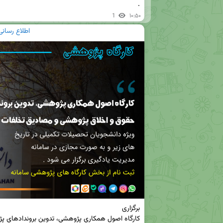
.
1
۱۰:۵۰
اطلاع رسان