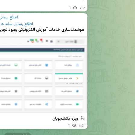
.
1
۷:۱۲
اطلاع رسان
اطلاع رسانی سامانه
🚀  ویژه دانشجویان
1
۱۱:۵۲