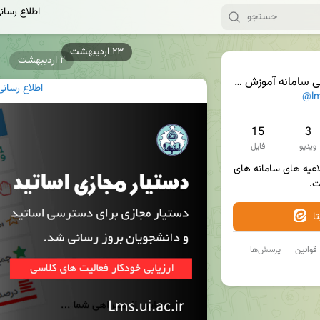
اطلاع رسان
۲ اردیبهشت
 سامانه آموزش مجازی
اطلاع رسان
@lm
15
3
ویدیو
فایل
این کانال برای موارد فنی و اطلاعیه های سامانه های 
. 
ا
قوانین
پرسش‌ها