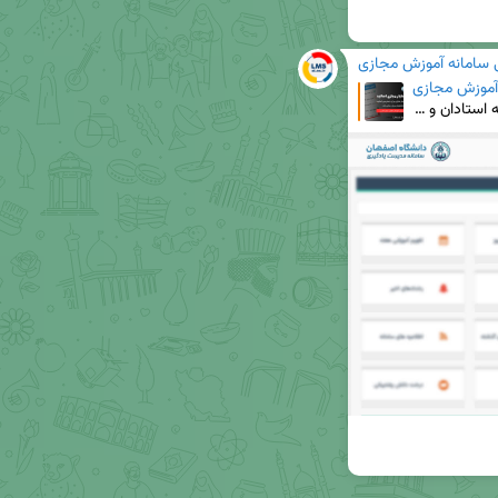
ی سامانه آموزش مجازی
 آموزش مجازی
هوشمندسازی خدمات آموزش الکترونیکی بهبود تجربه استادان و دانشجویان در راستای تحول دیجیتال . باتو