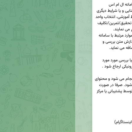
با توجه به اینکه برخی مواقع دانشجویان به دلیل ناآشنایی و یا شرایط دیگری 
مواردی را مانع انجام فرآیند آموزشی خود   (مثل شرایط آموزشی، انتخاب واحد 
و دسترسی به سامانه های دانشگاه و یا ارسال پاسخ تحقیق/تمرین/تکلیف 
بخش هوشمند پاسخگوی خودکار سامانه ال ام اس موارد مرتبط با سامانه 
ها یا ارتباط و دسترسی را در متن پیام ها به شکل پردازش متن بررسی و 
تا در صورت تمایل استاد و نیاز به راهنمایی دانشجو یا بررسی مورد مورد 
بدیهی است این بررسی متن توسط سامانه و برنامه انجام می شود و محتوای 
پیام ها توسط کارشناس یا شخص دیگری دیده نمی شود. صرفا در صورت 
تصمیم استاد و ارجاع پیام جهت بررسی یا راهنمایی توسط پشتیبانی یا مرکز 