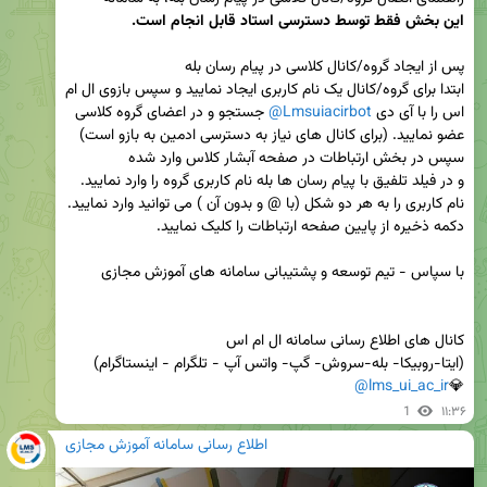
این بخش فقط توسط دسترسی استاد قابل انجام است.
ابتدا برای گروه/کانال یک نام کاربری ایجاد نمایید و سپس بازوی ال ام 
اس را با آی دی 
@Lmsuiacirbot
 جستجو و در اعضای گروه کلاسی 
@lms_ui_ac_ir
💎
1
۱۱:۳۶
اطلاع رسانی سامانه آموزش مجازی