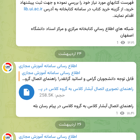
فهرست كتابهاي مورد نیاز خود را بررسي نموده و جهت ثبت پيشنهاد 
خريد، از گزینه خرید کتاب در سامانه کتابخانه به آدرس 
lib.ui.ac.ir
شبکه هاي اطلاع رساني کتابخانه مرکزي و مرکز اسناد دانشگاه 
اصفهان
1
۱۲:۲۱
۲۴ اردیبهشت
اطلاع رسانی سامانه آموزش مجازی
اطلاع رسانی سامانه آموزش مجازی
قابل توجه دانشجویان گرامی و اساتید گرانقدر! راهنمای اتصال گروه/کانال کلاسی در پیام رسان بله، به سام
راهنمای تصویری اتصال آبشار کلاس به گروه کلاس در پیام رسان بله.png
حجم: 258.5K
راهنمای اتصال آبشار کلاس به گروه کلاسی در پیام رسان بله
1
۱۸:۴۱
۲۶ اردیبهشت
اطلاع رسانی سامانه آموزش مجازی