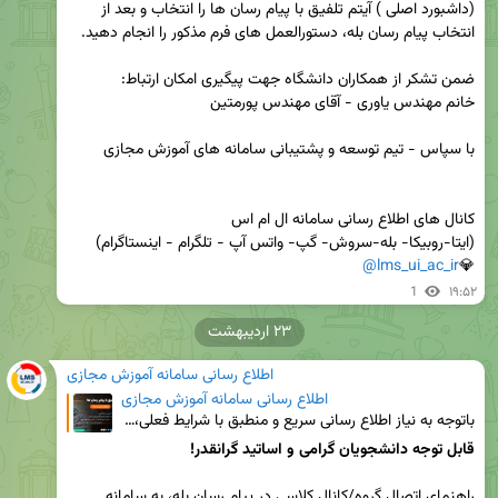
(داشبورد اصلی ) آیتم تلفیق با پیام رسان ها را انتخاب و بعد از 
@lms_ui_ac_ir
💎
1
۱۹:۵۲
۲۳ اردیبهشت
اطلاع رسانی سامانه آموزش مجازی
اطلاع رسانی سامانه آموزش مجازی
باتوجه به نیاز اطلاع رسانی سریع و منطبق با شرایط فعلی، با پیگیری و همکاری همکاران مرکز آموزش الکترون
قابل توجه دانشجویان گرامی و اساتید گرانقدر!
راهنمای اتصال گروه/کانال کلاسی در پیام رسان بله، به سامانه
