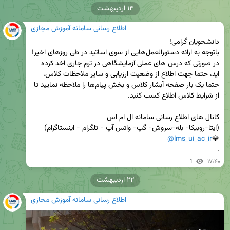
۱۴ اردیبهشت
اطلاع رسانی سامانه آموزش مجازی
در صورتی که درس های عملی آزمایشگاهی در ترم جاری اخذ کرده 
اید، حتما جهت اطلاع از وضعیت ارزیابی و سایر ملاحظات کلاس، 
حتما یک بار صفحه آبشار کلاس و بخش پیام‌ها را ملاحظه نمایید تا 
@lms_ui_ac_ir
💎
.
1
۱۷:۴۰
۲۲ اردیبهشت
اطلاع رسانی سامانه آموزش مجازی