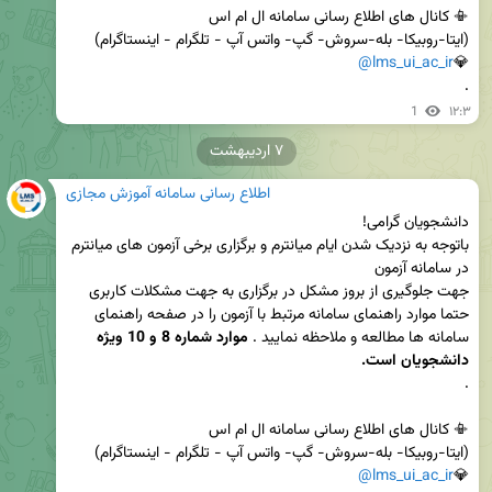
@lms_ui_ac_ir
💎
.
1
۱۲:۳
۷ اردیبهشت
اطلاع رسانی سامانه آموزش مجازی
باتوجه به نزدیک شدن ایام میانترم و برگزاری برخی آزمون های میانترم 
جهت جلوگیری از بروز مشکل در برگزاری به جهت مشکلات کاربری 
حتما موارد راهنمای سامانه مرتبط با آزمون را در صفحه راهنمای 
سامانه ها مطالعه و ملاحظه نمایید . 
موارد شماره 8 و 10 ویژه 
دانشجویان است. 
@lms_ui_ac_ir
💎