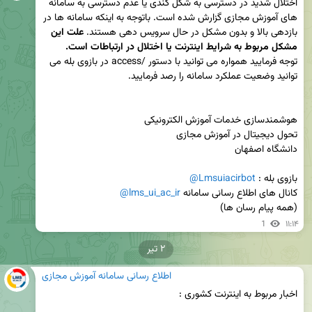
اختلال شدید در دسترسی به شکل کندی یا عدم دسترسی به سامانه 
های آموزش مجازی گزارش شده است. باتوجه به اینکه سامانه ها در 
بازدهی بالا و بدون مشکل در حال سرویس دهی هستند. 
علت این 
مشکل مربوط به شرایط اینترنت یا اختلال در ارتباطات است. 

توجه فرمایید همواره می توانید با دستور /access در بازوی بله می 
بازوی بله : 
@Lmsuiacirbot
کانال های اطلاع رسانی سامانه 
@lms_ui_ac_ir
(همه پیام رسان ها)
1
۱۱:۱۴
۲ تیر
اطلاع رسانی سامانه آموزش مجازی