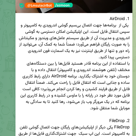
 یکی از  برنامه‌ها جهت اتصال بی‌سیم گوشی اندرویدی به کامپیوتر و 
سپس انتقال فایل است. این اپلیکیشن امکان دسترسی به گوشی 
اندرویدی و مدیریت آن از طریق سیستم‌ عامل‌های ویندوز و مکینتاش 
را به صورت رایگان فراهم می‌آورد؛ ضمناً شما به کمک آن، می‌توانید از 
راه دور و تنها از طریق اینترنت نیز به یک اسمارت فون اندرویدی 
با استفاده از این برنامه قادر هستید فایل‌ها را بین دستگاه‌های 
مختلف (تلفن هوشمند اندرویدی و کامپیوتر) انتقال داده و با 
دوستان خود به اشتراک بگذارید. برنامه AirDroid دارای رابط کاربری 
ساده و جذابی است که انتقال فایل را راحت می‌کند. ضمناً انتقال 
فایل از طریق فرایند کشیدن و رها کردن انجام می‌پذیرد؛ کافی است 
فایل مورد نظر خود در رایانه را با ماوس کشیده و در رابط کاربری این 
برنامه که در یک مرورگر وب باز می‌شود، رها کنید تا به سادگی به 
FileDrop یکی دیگر از اپلیکیشن‌های رایگان جهت اتصال گوشی تلفن 
به کامپیوتر است. این اپ سبک  جهت اشتراک‌گذاری فایل‌ها از طریق 