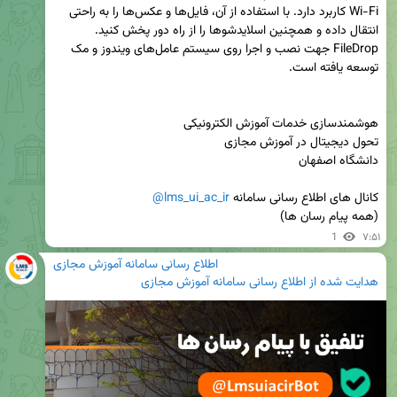
Wi-Fi کاربرد دارد. با استفاده از آن، فایل‌ها و عکس‌ها را به راحتی 
انتقال داده و همچنین اسلایدشوها را از راه دور پخش کنید. 
FileDrop جهت نصب و اجرا روی سیستم‌ عامل‌های ویندوز و مک 
کانال های اطلاع رسانی سامانه 
@lms_ui_ac_ir
(همه پیام رسان ها)
1
۷:۵۱
اطلاع رسانی سامانه آموزش مجازی
هدایت شده از
اطلاع رسانی سامانه آموزش مجازی