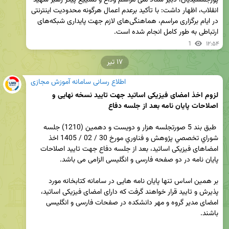
انقلاب، اظهار داشت: با تأکید برعدم اعمال هرگونه محدودیت اینترنتی 
در ایام برگزاری مراسم، هماهنگی‌های لازم جهت پایداری شبکه‌های 
ارتباطی به طور کامل انجام شده است.
1
۱۲:۵۴
۱۷ تیر
اطلاع رسانی سامانه آموزش مجازی
لزوم اخذ امضای فیزیکی اساتید جهت تایید نسخه نهایی و 
اصلاحات پایان نامه بعد از جلسه دفاع

 طبق بند 5 صورتجلسه هزار و دويست و دهمين (1210) جلسه 
شوراي تخصصي پژوهش و فناوري مورخ 30 / 02 / 1405 اخذ 
امضاهای فیزیکی اساتید، بعد از جلسه دفاع جهت تایید اصلاحات 
بر همین اساس تنها پایان نامه هایی در سامانه کتابخانه مورد 
پذیرش و تایید قرار خواهند گرفت که دارای امضای فیزیکی اساتید، 
امضای مدیر گروه و مهر دانشکده در صفحات فارسی و انگلیسی 