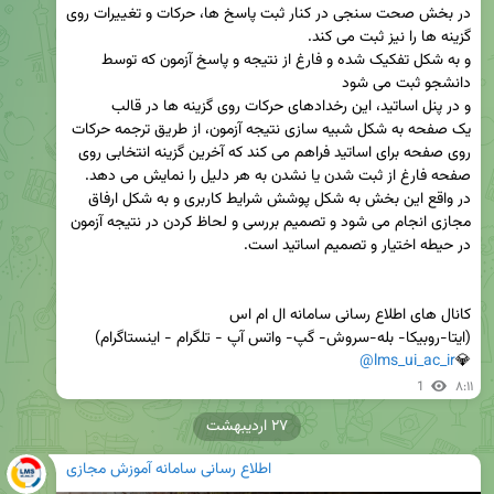
در بخش صحت سنجی در کنار ثبت پاسخ ها، حرکات و تغییرات روی 
و به شکل تفکیک شده و فارغ از نتیجه و پاسخ آزمون که توسط 
یک صفحه به شکل شبیه سازی نتیجه آزمون، از طریق ترجمه حرکات 
روی صفحه برای اساتید فراهم می کند که آخرین گزینه انتخابی روی 
در واقع این بخش به شکل پوشش شرایط کاربری و به شکل ارفاق 
مجازی انجام می شود و تصمیم بررسی و لحاظ کردن در نتیجه آزمون 
@lms_ui_ac_ir
💎
1
۸:۱۱
۲۷ اردیبهشت
اطلاع رسانی سامانه آموزش مجازی