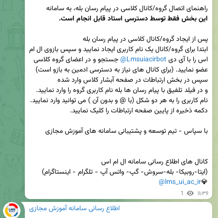
راهنمای اتصال گروه/کانال کلاسی در پیام رسان بله، به سامانه

این بخش فقط توسط دسترسی استاد قابل انجام است.
ابتدا برای گروه/کانال یک نام کاربری ایجاد نمایید و سپس بازوی ال ام 
اس را با آی دی 
@Lmsuiacirbot
 جستجو و در اعضای گروه کلاسی 
@lms_ui_ac_ir
💎
1
۱۱:۳۶
اطلاع رسانی سامانه آموزش مجازی