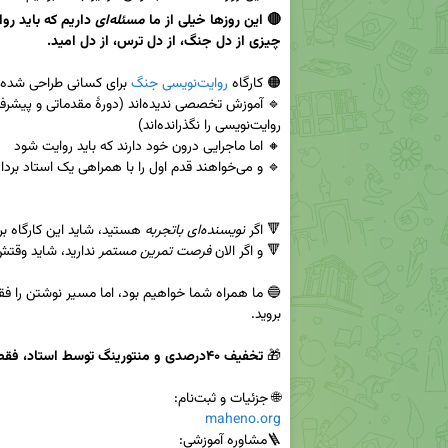
🔴 این روزها خیلی از ما 
مسئله‌ای
چیزی از دل جنگ، از دل ترس، از دل امید.

🟠 کارگاه 
روایت‌نویسی جنگ
🔻 اگر 
نویسنده‌ای باتجربه
🔻 و اگر الان 
فرصت تمرین مستمر
🎁 
تخفیف ۴۰درصدی و منتورینگ توسط استاد، فقط تا ۱۵ خرداد
🌐 جزئیات و ثبت‌نام:

maheno.org
🪜مشاوره آموزشی: 
