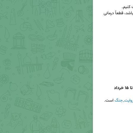
نوشتن علاوه بر اینکه می‌تواند ثبت یک دوره از تاریخ باشد، قطعاً درمانی 
وایت_جنگ