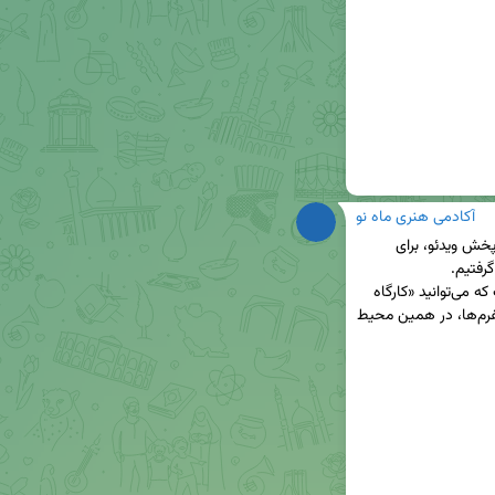
آکادمی هنری ماه نو
🟠 باتوجه‌به ناپایداری اینترنت و مشکلات احتمالی در پخش ویدئو، برای 
گرفتیم.
 یک برنامک آموزشی در دل پیام‌رسان ایتا است که می‌توانید «کارگاه 
روایت‌نویسی جنگ» را بدون نیاز به جابه‌جایی بین پلتفرم‌ها، در همین محیط 