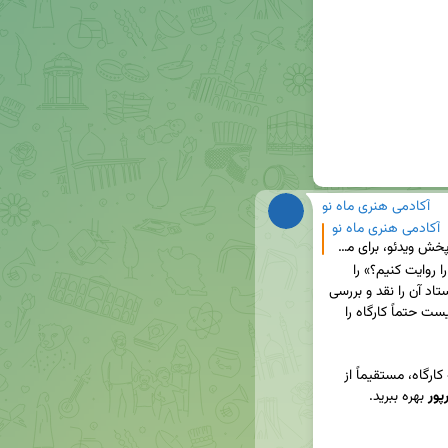
آکادمی هنری ماه نو
آکادمی هنری ماه نو
🟠 باتوجه‌به ناپایداری اینترنت و مشکلات احتمالی در پخش ویدئو، برای مشاهدۀ‌ روان و دسترسی همیشگی، از آ
🟡 اگر مجموعه تکنیک‌ها و تمرین‌های «چگونه جنگ را روایت کنیم؟» را 
دنبال کرده‌اید، روایتی نوشته‌اید و حالا نیاز دارید یک استاد آن را نقد و بررسی 
کند تا بتوانید به بهترین شکل آن را ارتقا دهید، لازم نیست حتماً کارگاه را 
پور