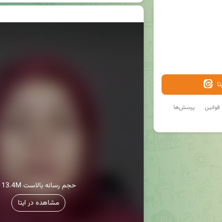
ا
قوانین
پرسش‌ها
13.4M حجم رسانه بالاست
مشاهده در ایتا