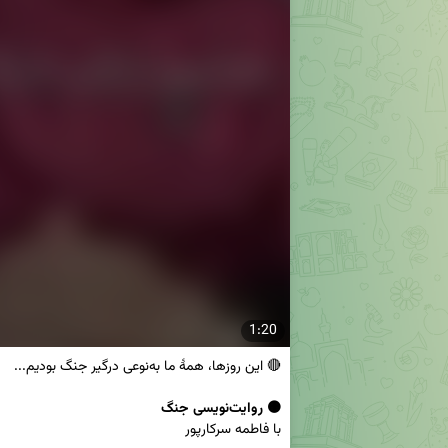
1:20
🟠 روایت‌نویسی جنگ