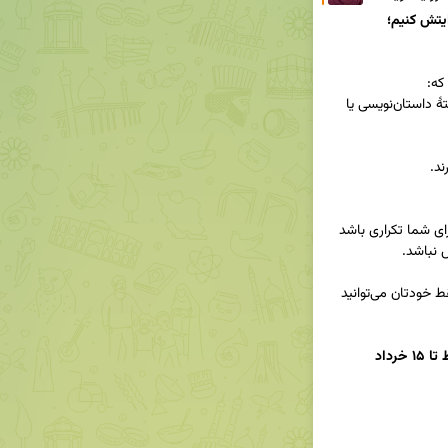
🔹 آموزش تخصصی ندیده‌اند (دورهٔ مقدماتی و پیشرفتهٔ داستان‌نویسی یا 
🔵 ما همراه شما خواهیم بود، اما مسیر نوشتن را فقط خودتان می‌توانید 