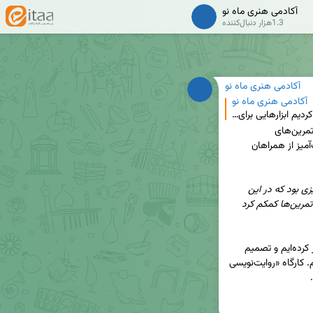
آکادمی هنری ماه نو
1.3هزار دنبال‌کننده
آکادمی هنری ماه نو
آکادمی هنری ماه نو
🔴 چگونه جنگ را روایت کنیم؟ در این یک ماه تلاش کردیم ابزارهایی برای نگاه دقیق‌تر و روایتی عمیق‌تر از
 را منتشر کردیم. بارها پیام‌هایی محبت‌آمیز از همراهان 
«این یادداشت‌ها دقیقاً همان چیزی بود که در این 
«این تمرین‌ها کمکم کرد 
این بازخوردها به ما نشان داد که مسیر درستی را آغاز کرده‌ایم و تصمیم 
 تبدیل کنیم. کارگاه «روایت‌نویسی 