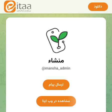
دانلود
منشاء
@mansha_admin
ارسال پیام
مشاهده در وب ایتا