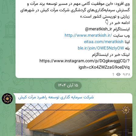
وی افزود: «این موفقیت گامی مهم در مسیر توسعه برند مرآت و 
گسترش سرمایه‌گذاری‌های گردشگری شرکت مرآت کیش در شهرهای 
ادامه خبر در 👇                                                                                    
وب سایت 
http://www.meratkish.ir/
ایتا 
eitaa.com/meratkish
بله 
ble.ir/join/OWE5NzIyOW
لینک خبر در اینستاگرام 
https://www.instagram.com/p/DQgkwqgjjCQ/?
igsh=cXo4ZWZzaG9oeDVq
1
۹:۳۸
۱۵ آبان ۱۴۰۴
شرکت سرمایه گذاری توسعه راهبرد مرآت کیش