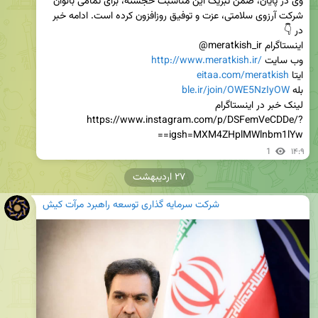
وی در پایان، ضمن تبریک این مناسبت خجسته، برای تمامی بانوان 
شرکت آرزوی سلامتی، عزت و توفیق روزافزون کرده است. ادامه خبر 
در 👇                                                                                                    
وب سایت 
http://www.meratkish.ir/
ایتا 
eitaa.com/meratkish
بله 
ble.ir/join/OWE5NzIyOW
لینک خبر در اینستاگرام 
https://www.instagram.com/p/DSFemVeCDDe/?
igsh=MXM4ZHplMWlnbm1lYw==
1
۱۴:۹
۲۷ اردیبهشت
شرکت سرمایه گذاری توسعه راهبرد مرآت کیش