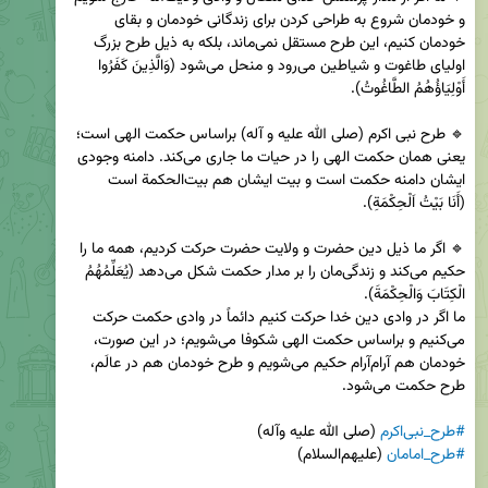
و خودمان شروع به طراحی کردن برای زندگانی خودمان و بقای 
خودمان کنیم، این طرح مستقل نمی‌ماند، بلکه به ذیل طرح بزرگ 
اولیای طاغوت و شیاطین می‌رود و منحل می‌شود (وَالَّذِينَ كَفَرُوا 
🔹 طرح نبی اکرم (صلی الله علیه و آله) براساس حکمت الهی است؛ 
یعنی همان حکمت الهی را در حیات ما جاری می‌کند. دامنه وجودی 
ایشان دامنه حکمت است و بیت ایشان هم بیت‌الحکمة است 
🔹 اگر ما ذیل دین حضرت و ولایت حضرت حرکت کردیم، همه ما را 
حکیم می‌کند و زندگی‌مان را بر مدار حکمت شکل می‌دهد (يُعَلِّمُهُمُ 
ما اگر در وادی دین خدا حرکت کنیم دائماً در وادی حکمت حرکت 
می‌کنیم و براساس حکمت الهی شکوفا می‌شویم؛ در این صورت، 
خودمان هم آرام‌آرام حکیم می‌شویم و طرح خودمان هم در عالَم، 
#طرح_نبی‌اکرم
 (صلی الله علیه وآله)

#طرح_امامان