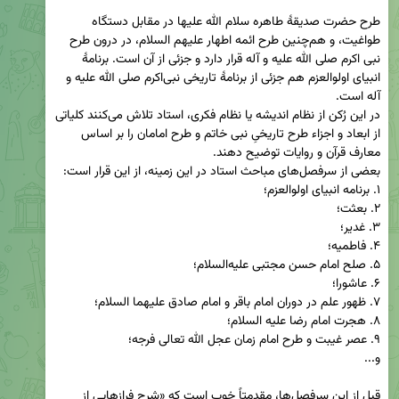
طرح حضرت صدیقۀ طاهره سلام الله علیها در مقابل دستگاه 
طواغیت، و هم‌چنین طرح ائمه اطهار علیهم السلام، در درون طرح 
نبی اکرم صلی الله علیه و آله قرار دارد و جزئی از آن است. برنامۀ 
انبیای اولوالعزم هم جزئی از برنامۀ تاریخی نبی‌اکرم صلی الله علیه و 
در این رُکن از نظام اندیشه یا نظام فکری، استاد تلاش می‌کنند کلیاتی 
از ابعاد و اجزاء طرح تاریخیِ نبی خاتم و طرح امامان را بر اساس 
قبل از این سرفصل‌ها، مقدمتاً خوب است که «شرح فرازهایی از 