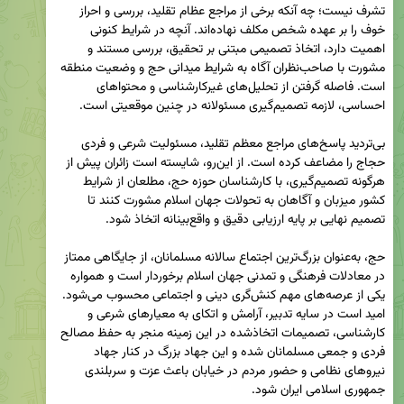
تشرف نیست؛ چه آنکه برخی از مراجع عظام تقلید، بررسی و احراز 
خوف را بر عهده شخص مکلف نهاده‌اند. آنچه در شرایط کنونی 
اهمیت دارد، اتخاذ تصمیمی مبتنی بر تحقیق، بررسی مستند و 
مشورت با صاحب‌نظران آگاه به شرایط میدانی حج و وضعیت منطقه 
است. فاصله گرفتن از تحلیل‌های غیرکارشناسی و محتواهای 
بی‌تردید پاسخ‌های مراجع معظم تقلید، مسئولیت شرعی و فردی 
حجاج را مضاعف کرده است. از این‌رو، شایسته است زائران پیش از 
هرگونه تصمیم‌گیری، با کارشناسان حوزه حج، مطلعان از شرایط 
کشور میزبان و آگاهان به تحولات جهان اسلام مشورت کنند تا 
حج، به‌عنوان بزرگ‌ترین اجتماع سالانه مسلمانان، از جایگاهی ممتاز 
در معادلات فرهنگی و تمدنی جهان اسلام برخوردار است و همواره 
یکی از عرصه‌های مهم کنش‌گری دینی و اجتماعی محسوب می‌شود. 
امید است در سایه تدبیر، آرامش و اتکای به معیارهای شرعی و 
کارشناسی، تصمیمات اتخاذشده در این زمینه منجر به حفظ مصالح 
فردی و جمعی مسلمانان شده و این جهاد بزرگ در کنار جهاد 
نیروهای نظامی و حضور مردم در خیابان باعث عزت و سربلندی 