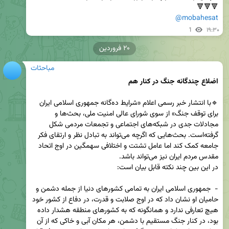
🔻🔻🔻

@mobahesat
1
۱۹:۳۰
۲۰ فروردین
مباحثات
اضلاع چندگانه جنگ در کنار هم
🔹با انتشار خبر رسمی اعلام «شرایط ده‌گانه جمهوری اسلامی ایران 
برای توقف جنگ» از سوی شورای عالی امنیت ملی، بحث‌ها و 
مجادلات جدی در شبکه‌های اجتماعی و تجمعات مردمی شکل 
گرفته‌است. بحث‌هایی که اگرچه می‌تواند به تبادل نظر و ارتقای فکر 
جامعه کمک کند اما عامل تشتت و اختلافی سهمگین در اوج اتحاد 
-  جمهوری اسلامی ایران به تمامی کشورهای دنیا از جمله دشمن و 
حامیان او نشان داد که در اوج صلابت و قدرت، در دفاع از کشور خود 
هیچ تعارفی ندارد و همانگونه که به کشورهای منطقه هشدار داده 
بود، در کنار جنگ مستقیم با دشمن، هر مکان آبی و خاکی که از آن 