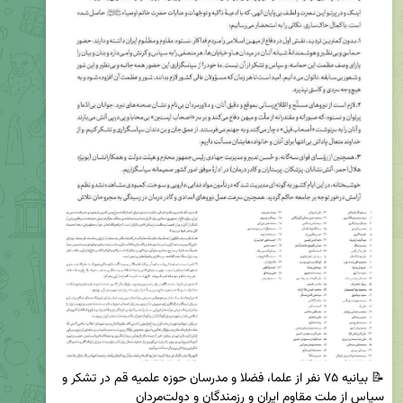
📝 بیانیه ۷۵ نفر از علما، فضلا و مدرسان حوزه علمیه قم در تشکر و 