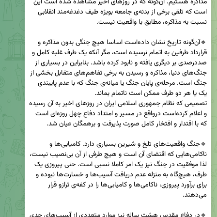
مذاکره هستیم. آن‌گونه که در روزهای اخیر مشاهده شده است این 
است که تلقی برخی از بدنه‌ی جامعه بویژه طیف دغدغه‌مند انقلابی 
🔹آن‌گونه تاریخ نشان داده‌است اساسا هیچ جنگی بدون مذاکره و 
قرارداد طرفین به اتمام نرسیده است، مگر آنکه یک طرف غلبه کامل و 
صد‌درصدی بر دیگری یافته و نابود کرده باشد. بنابراین در بسیاری از 
جنگ‌های دنیا، مذاکره و رسیدن به برخی تفاهم‌های متقابل بخشی از 
جنگ است. مرحله‌ی پایان جنگ یا میانه‌ی جنگ که با عدم پایبندی 
تصمیمی که نظام جمهوری اسلامی ایران در روزهای اخیر به آن رسیده 
و اعلام کرده‌است درواقع در مسیر و امتداد دفاع چهل روزه‌ای است 
🔹جنگ واقعیت‌های تلخ و شیرین بسیاری دارد. کامیابی‌ها و 
ناکامی‌هایی که اقتضای آن است و هیچ طرفی از آن بی‌نصیب نیست، 
لذا موفقیت در جنگ نیز یک امر کاملا نسبی است. حتی پیروزی یک 
طرف، هیچ‌گاه به منزله عدم دریافت آسیب‌ها و خسارت‌ها نبوده و 
برای برآورد پیروزی، ناکامی‌ها و کامیابی‌ها را در کفه‌ی ترازو قرار 
🔹در دفاع مقدس هشت ساله نیز موارد متعددی از آسیب‌های جدی 