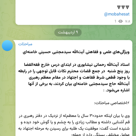
🔻🔻🔻

@mobahesat
1
۷:۸
۹ اردیبهشت
مباحثات
ویژگی‌های علمی و فقاهتی آیت‌الله سیدمجتبی حسینی خامنه‌ای
استاد آیت‌الله رحمانی نیشابوری در ابتدای درس خارج فقه‌القضا 
روز پنج شنبه  در جمع قضات محترم نکات قابل توجهی را در رابطه 
با وجود قطعی شرط فقاهت و اجتهاد در مقام معظم رهبری  
آیت‌الله حاج سیدمجتبی خامنه‌ای بیان کردند، به برخی از آنها 
اشاره می‌شود.
وی با بیان اینکه حدود۳۰ سال با معظم‌له از نزدیک در دفتر رهبری در 
قم آشنایی داشته و مطالب زیادی را به چشم و یا گوش خود دیده و 
شنیده است گفت: موفقیت یک طلبه برای رسیدن به مرحله اجتهاد به 