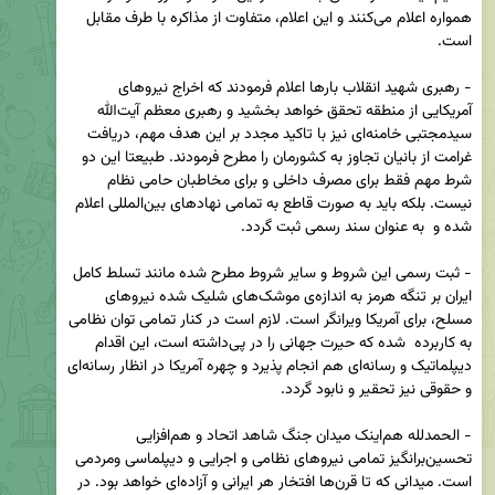
همواره اعلام‌ می‌کنند و این اعلام، متفاوت از مذاکره با طرف مقابل 
- رهبری شهید انقلاب بارها اعلام فرمودند که اخراج نیروهای 
آمریکایی از منطقه تحقق خواهد بخشید و رهبری معظم آیت‌الله 
سیدمجتبی خامنه‌ای نیز با تاکید مجدد بر این هدف مهم، دریافت 
غرامت از بانیان تجاوز به کشورمان را مطرح فرمودند. طبیعتا این دو 
شرط مهم فقط برای مصرف داخلی و برای مخاطبان حامی نظام 
نیست. بلکه باید به صورت قاطع به تمامی نهادهای بین‌المللی اعلام 
- ثبت رسمی این شروط و سایر شروط مطرح شده مانند تسلط کامل 
ایران بر تنگه هرمز به اندازه‌ی موشک‌های شلیک شده نیروهای 
مسلح، برای آمریکا ویرانگر است. لازم است در کنار تمامی توان نظامی 
به کاربرده  شده که حیرت جهانی را در پی‌داشته است، این اقدام 
دیپلماتیک و رسانه‌ای هم انجام پذیرد و چهره آمریکا در انظار رسانه‌ای 
- الحمدلله هم‌اینک میدان جنگ شاهد اتحاد و هم‌افزایی 
تحسین‌برانگیز تمامی نیروهای نظامی و اجرایی و دیپلماسی و‌مردمی 
است. میدانی که تا قرن‌ها افتخار هر ایرانی و آزاده‌ای خواهد بود. در 