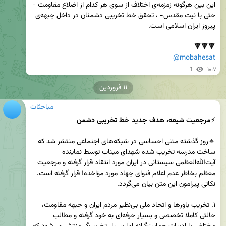
این بین هرگونه زمزمه‌ی اختلاف از سوی هر کدام از اضلاع مقاومت - 
حتی با نیت مقدس- ، تحقق خط تخریبی دشمنان در داخل جبهه‌ی 
🔻🔻🔻

@mobahesat
1
۱۰:۷
۱۱ فروردین
مباحثات
⚡️
مرجعیت شیعه، هدف جدید خط تخریبی دشمن
🔹روز گذشته متنی احساسی در شبکه‌های اجتماعی منتشر شد که 
ساخت مدرسه تخریب شده شهدای میناب توسط نماینده 
آیت‌الله‌العظمی سیستانی در ایران مورد انتقاد قرار گرفته و مرجعیت 
۱. تخریب باورها و اتحاد ملی بی‌نظیر مردم ایران و جبهه مقاومت، 
حالتی کاملا تخصصی و بسیار حرفه‌ای به خود گرفته و مطالب 