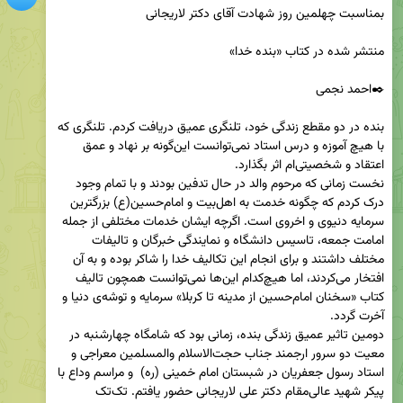
بنده در دو مقطع زندگی خود، تلنگری عمیق دریافت کردم. تلنگری که 
با هیچ آموزه و درس استاد نمی‌توانست این‌گونه بر نهاد و عمق 
نخست زمانی که مرحوم والد در حال تدفین بودند و با تمام وجود 
درک کردم که چگونه خدمت به اهل‌بیت و امام‌حسین(ع) بزرگترین 
سرمایه دنیوی و اخروی است. اگرچه ایشان خدمات مختلفی از جمله 
امامت جمعه، تاسیس دانشگاه و نمایندگی خبرگان و تالیفات 
مختلف داشتند و برای انجام این تکالیف خدا را شاکر بوده و به آن 
افتخار می‌کردند، اما هیچ‌کدام این‌ها نمی‌توانست همچون تالیف 
کتاب «سخنان امام‌حسین از مدینه تا کربلا» سرمایه و توشه‌ی دنیا و 
دومین تاثیر عمیق زندگی بنده، زمانی بود که شامگاه چهارشنبه در 
معیت دو سرور ارجمند جناب حجت‌الاسلام والمسلمین معراجی و 
استاد رسول جعفریان در شبستان امام خمینی (ره)  و مراسم وداع با 
پیکر شهید عالی‌مقام دکتر علی لاریجانی حضور یافتم. تک‌تک 