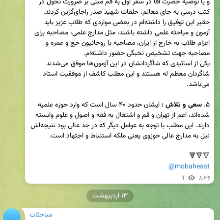
و با توصیه حضرت آقا در سفر اول به قم مبنی بر ضرورت تحول در 
کتب درسی به جای معالم، حلقات شهید صدر راجای‌گزین کردند. 
حقیر این توفیق را داشته‌ام در بعضی مواردی که طلاب عزیز باید 
آزمون و مباحثه علمی داشته باشند، مثل مدارج علمی، مصاحبه برای 
اعزام طلاب به خارج از ایران، مصاحبه با روحانیون حج و عمره و 
یکی از اساتیدی که شاگردانشان در این آزمون‌ها موفق می‌شدند 
شاگردان معظم له هستند و این مطلب کاشف از موفقیت استاد 
۵. 
سعی و تلاش :
 ایشان حدود ۴۰ سال است که وارد حوزه علمیه 
شده‌اند، اعم از تهران و قم و اشتغال به فقه و اصول و علوم وابسته 
دارند. این مطلب با توجه به عوامل دیگر که در حد عالی بود نتیجه‌اش 
🔻🔻🔻

@mobahesat
1
۸:۳۶
۱۳ اردیبهشت
مباحثات