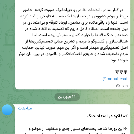
-  در کنار تمامی اقدامات نظامی و دیپلماتیک صورت گرفته، حضور 
بی‌نظیر مردم کشورمان در خیابان‌ها یک حماسه تاریخی را ثبت کرده 
است. تنها راه باقی‌مانده برای دشمن، ایجاد تفرقه و بی‌اعتمادی در 
بین جامعه است. اعتقاد کامل داریم که تصمیمات اتخاذ شده در 
صحنه‌ی جنگ، قطعا با درایت کامل مسئولان بوده است. اما 
شفاف‌سازی و گفت‌وگو با مردم و تشریح مبانی تصمیم‌گیری‌ها از 
اصل تصمیم‌گیری مهمتر است و اگر این مهم صورت نپذیرد حمایت 
مردم تضعیف شده و حربه‌ی اختلاف‌افکنی و ناامیدی در بین آنان موثر 
🔻🔻🔻

@mobahesat
1
۷:۱۷
۲۲ فروردین
مباحثات
⚡️
مذاکره در امتداد جنگ
🔸این روزها شاهد بحث‌های بسیار جدی و متفاوت از موضوع 