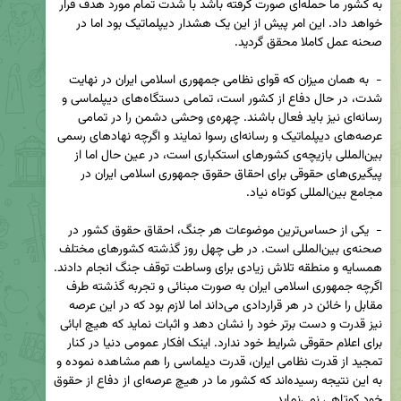
به کشور ما حمله‌ای صورت گرفته باشد با شدت تمام مورد هدف قرار 
خواهد داد. این امر پیش از این یک هشدار دیپلماتیک بود اما در 
-  به همان میزان که قوای نظامی جمهوری اسلامی ایران در نهایت 
شدت، در حال دفاع از کشور است، تمامی دستگاه‌های دیپلماسی و 
رسانه‌ای نیز باید فعال باشند. چهره‌ی وحشی دشمن را در تمامی 
عرصه‌های دیپلماتیک و رسانه‌ای رسوا نمایند و اگرچه نهادهای رسمی 
بین‌المللی بازیچه‌ی کشورهای استکباری است، در عین حال اما از 
پیگیری‌های حقوقی برای احقاق حقوق جمهوری اسلامی ایران در 
-  یکی از حساس‌ترین موضوعات هر جنگ، احقاق حقوق کشور در 
صحنه‌ی بین‌المللی است. در طی چهل روز گذشته کشورهای مختلف 
همسایه و منطقه تلاش زیادی برای وساطت توقف جنگ انجام دادند. 
اگرچه جمهوری اسلامی ایران به صورت مبنائی و تجربه گذشته طرف 
مقابل را خائن در هر قراردادی می‌داند اما لازم بود که در این عرصه 
نیز قدرت و دست برتر خود را نشان دهد و اثبات نماید که هیچ ابائی 
برای اعلام حقوقی شرایط خود ندارد. اینک افکار عمومی دنیا در کنار 
تمجید از قدرت نظامی ایران، قدرت دیلماسی را هم مشاهده نموده و 
به این نتیجه رسیده‌اند که کشور ما در هیچ عرصه‌ای از دفاع از حقوق 