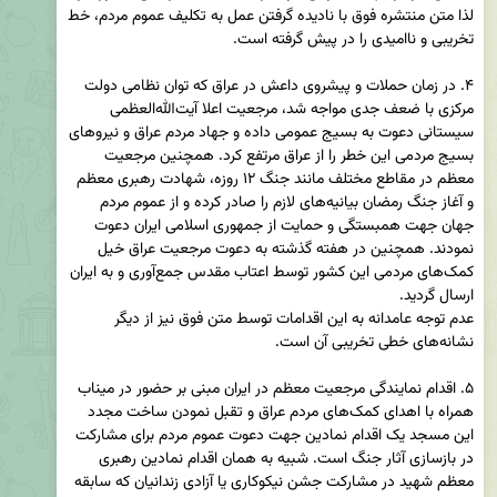
لذا متن منتشره فوق با نادیده گرفتن عمل به تکلیف عموم مردم، خط 
۴. در زمان حملات و پیشروی داعش در عراق که توان نظامی دولت 
مرکزی با ضعف جدی مواجه شد، مرجعیت اعلا آیت‌الله‌العظمی 
سیستانی دعوت به بسیج عمومی داده و جهاد مردم عراق و نیروهای 
بسیج مردمی این خطر را از عراق مرتفع کرد. همچنین مرجعیت 
معظم در مقاطع مختلف مانند جنگ ۱۲ روزه، شهادت رهبری معظم 
و آغاز جنگ رمضان بیانیه‌‌های لازم را صادر کرده و از عموم مردم 
جهان جهت همبستگی و حمایت از جمهوری اسلامی ایران دعوت 
نمودند. همچنین در هفته گذشته به دعوت مرجعیت عراق خیل 
کمک‌های مردمی این کشور توسط اعتاب مقدس جمع‌آوری و به ایران 
عدم توجه عامدانه به این اقدامات توسط متن فوق نیز از دیگر 
۵. اقدام نمایندگی مرجعیت معظم در ایران مبنی بر حضور در میناب 
همراه با اهدای کمک‌های مردم عراق و تقبل نمودن ساخت مجدد 
این مسجد یک اقدام نمادین جهت دعوت عموم مردم برای مشارکت 
در بازسازی آثار جنگ است. شبیه به همان اقدام نمادین رهبری 
معظم شهید در مشارکت جشن نیکوکاری یا آزادی زندانیان که سابقه 