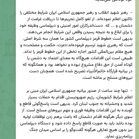
-  رهبر شهید انقلاب و رهبر جمهوری اسلامی ایران شرایط مختلفی را 
تاکنون اعلام نموده‌اند. از لغو کامل تحریم‌ها تا دریافت غرامت از 
دشمنان و ... که  دست‌اندرکاران امور امنیتی و دیپلماسی وظیفه خود 
را برای ابلاغ و به نتیجه رسیدن واقعی این شرایط انجام می‌دهند. 
بدیهی است خطوط قرمز دیپلماسی کشور ما همان سه شرط اصلی 
است که رهبری شهید ترسیم فرموده‌اند:«عزت، حکمت و مصلحت» و 
هیچ مقام بین‌المللی کشور اجازه تخطی از این خطوط قرمز را نداند. 
طبیعی است این اقدامات هیچ‌گاه به معنای اعتماد به دشمن یا 
کوتاه آمدن از حق دفاع مشروع نبوده و نخواهد بود و همانگونه که 
در بیانیه قرارگاه خاتم‌الأنبیاء تصریح شده است همچنان دست 
-  تنها چند ساعت از صدور بیانیه جمهوری اسلامی ایران مبنی بر 
اعلام شرایط کشورمان، رژیم صهیونیستی اقدام به حملات بسیار 
شدید و وحشیانه به جنوب لبنان کرد. بدیهی است پاسخ‌گوئی قاطع و 
کوبنده به این اقدامات وظیفه فوری و مهم نیروهای مسلح است. از 
سوی دیگر هرگونه اقدام دشمنان که باعث برهم زدن توافقات اولیه 
بوده باشد باید به صورت قاطع پاسخ داده شود و دستگاه دیپلماسی 
نیز بدون هیچ تعارفی هرگونه گفت‌وگو را بر اساس میدان جنگ 