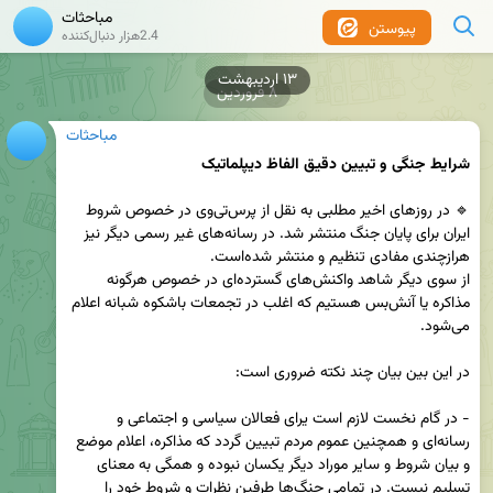
مباحثات
پیوستن
2.4هزار دنبال‌کننده
۸ فروردین
مباحثات
شرایط جنگی و تبیین دقیق الفاظ دیپلماتیک
🔹 در روزهای اخیر مطلبی به نقل از پرس‌تی‌وی در خصوص شروط 
ایران برای پایان جنگ منتشر شد. در رسانه‌های غیر رسمی دیگر نیز  
از سوی دیگر شاهد واکنش‌های گسترده‌ای در خصوص هرگونه 
مذاکره یا آنش‌بس هستیم که اغلب در تجمعات باشکوه شبانه اعلام 
- در گام نخست لازم است یرای فعالان سیاسی و اجتماعی و 
رسانه‌ای و همچنین عموم مردم تبیین گردد که مذاکره، اعلام موضع 
و بیان شروط و سایر موراد دیگر یکسان نبوده و همگی به معنای 
تسلیم نیست. در تمامی جنگ‌ها طرفین نظرات و شروط خود را 