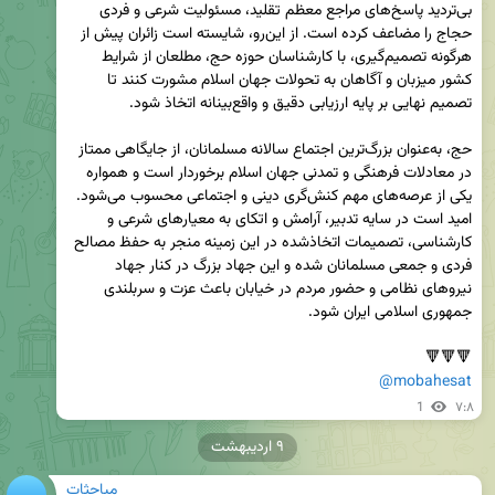
بی‌تردید پاسخ‌های مراجع معظم تقلید، مسئولیت شرعی و فردی 
حجاج را مضاعف کرده است. از این‌رو، شایسته است زائران پیش از 
هرگونه تصمیم‌گیری، با کارشناسان حوزه حج، مطلعان از شرایط 
کشور میزبان و آگاهان به تحولات جهان اسلام مشورت کنند تا 
حج، به‌عنوان بزرگ‌ترین اجتماع سالانه مسلمانان، از جایگاهی ممتاز 
در معادلات فرهنگی و تمدنی جهان اسلام برخوردار است و همواره 
یکی از عرصه‌های مهم کنش‌گری دینی و اجتماعی محسوب می‌شود. 
امید است در سایه تدبیر، آرامش و اتکای به معیارهای شرعی و 
کارشناسی، تصمیمات اتخاذشده در این زمینه منجر به حفظ مصالح 
فردی و جمعی مسلمانان شده و این جهاد بزرگ در کنار جهاد 
نیروهای نظامی و حضور مردم در خیابان باعث عزت و سربلندی 
🔻🔻🔻

@mobahesat
1
۷:۸
۹ اردیبهشت
مباحثات