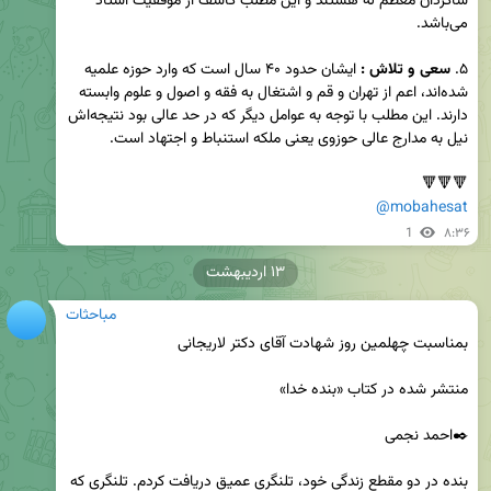
شاگردان معظم له هستند و این مطلب کاشف از موفقیت استاد 
۵. 
سعی و تلاش :
 ایشان حدود ۴۰ سال است که وارد حوزه علمیه 
شده‌اند، اعم از تهران و قم و اشتغال به فقه و اصول و علوم وابسته 
دارند. این مطلب با توجه به عوامل دیگر که در حد عالی بود نتیجه‌اش 
🔻🔻🔻

@mobahesat
1
۸:۳۶
۱۳ اردیبهشت
مباحثات
بنده در دو مقطع زندگی خود، تلنگری عمیق دریافت کردم. تلنگری که 