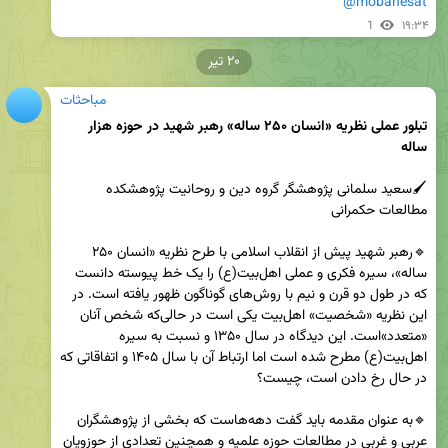
@mobahesat
1
۱۹:۳۴
۲۰ تیر
مباحثات
تبلور عملی نظریه «انسان ۲۵۰ ساله» رهبر شهید در حوزه هزار 
ساله
🖌سعید سلمانی پژوهشگر گروه دین و روحانیت پژوهشکده 
🔹رهبر شهید پیش از انقلاب اسلامی با طرح نظریه «انسان ۲۵۰ 
ساله»، سیره فکری و عملی اهل‌بیت(ع) را یک خط پیوسته دانست 
که در طول دو قرن و نیم با روش‌های گوناگون ظهور یافته است. در 
این نظریه «شخصیت» اهل‌بیت یکی است در حالی‌که شخص آنان 
«متعدد»است. این دیدگاه در سال ۱۳۵۰ و نسبت به سیره 
اهل‌بیت(ع) مطرح شده است اما ارتباط آن با سال ۱۴۰۵ و اتفاقاتی که 
🔹به عنوان مقدمه باید گفت دهه‌هاست که بخشی از پژوهشگران 
عربی و غربی در مطالعات حوزه علمیه و همچنین تعدادی از حوزویان 