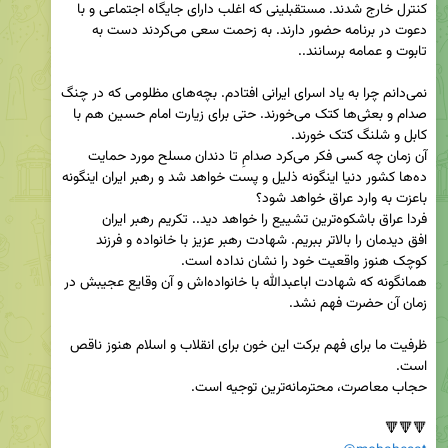
کنترل خارج شدند. مستقبلینی که اغلب دارای جایگاه اجتماعی و با 
دعوت در برنامه حضور دارند. به زحمت سعی می‌کردند دست به 
نمی‌دانم چرا به یاد اسرای ایرانی افتادم. بچه‌های مظلومی که در چنگ 
صدام و بعثی‌ها کتک می‌خورند. حتی برای زیارت امام حسین هم با 
آن زمان چه کسی فکر می‌کرد صدامِ تا دندان مسلح مورد حمایت 
ده‌ها کشور دنیا اینگونه ذلیل و پست خواهد شد و رهبر ایران اینگونه 
افق دیدمان را بالاتر ببریم. شهادت رهبر عزیز با خانواده و فرزند 
همانگونه که شهادت اباعبدالله با خانواده‌اش و آن وقایع عجیبش در 
ظرفیت ما برای فهم برکت این خون برای انقلاب و اسلام هنوز ناقص 
🔻🔻🔻
