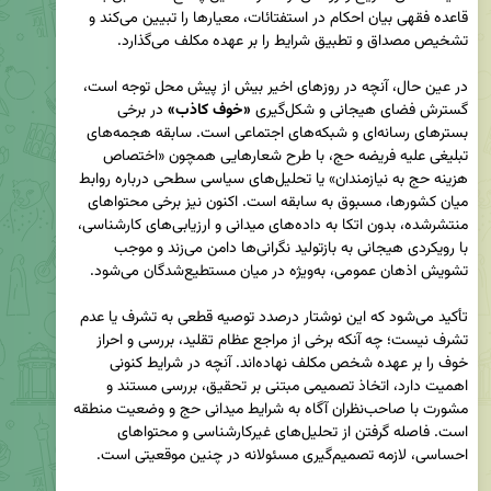
قاعده فقهی بیان احکام در استفتائات، معیارها را تبیین می‌کند و 
در عین حال، آنچه در روزهای اخیر بیش از پیش محل توجه است، 
گسترش فضای هیجانی و شکل‌گیری 
«خوف کاذب» 
در برخی 
بسترهای رسانه‌ای و شبکه‌های اجتماعی است. سابقه هجمه‌های 
تبلیغی علیه فریضه حج، با طرح شعارهایی همچون «اختصاص 
هزینه حج به نیازمندان» یا تحلیل‌های سیاسی سطحی درباره روابط 
میان کشورها، مسبوق به سابقه است. اکنون نیز برخی محتواهای 
منتشرشده، بدون اتکا به داده‌های میدانی و ارزیابی‌های کارشناسی، 
با رویکردی هیجانی به بازتولید نگرانی‌ها دامن می‌زند و موجب 
تأکید می‌شود که این نوشتار درصدد توصیه قطعی به تشرف یا عدم 
تشرف نیست؛ چه آنکه برخی از مراجع عظام تقلید، بررسی و احراز 
خوف را بر عهده شخص مکلف نهاده‌اند. آنچه در شرایط کنونی 
اهمیت دارد، اتخاذ تصمیمی مبتنی بر تحقیق، بررسی مستند و 
مشورت با صاحب‌نظران آگاه به شرایط میدانی حج و وضعیت منطقه 
است. فاصله گرفتن از تحلیل‌های غیرکارشناسی و محتواهای 